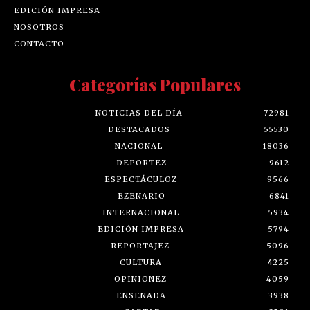
EDICIÓN IMPRESA
NOSOTROS
CONTACTO
Categorías Populares
NOTICIAS DEL DÍA
72981
DESTACADOS
55530
NACIONAL
18036
DEPORTEZ
9612
ESPECTÁCULOZ
9566
EZENARIO
6841
INTERNACIONAL
5934
EDICIÓN IMPRESA
5794
REPORTAJEZ
5096
CULTURA
4225
OPINIONEZ
4059
ENSENADA
3938