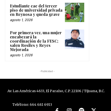
Estudiante cae del tercer
piso de universidad privada
en Reynosa y queda grave
agosto 1, 2026
Por primera vez, una mujer
encabezará la
coordinación de la FESC;
salen Rosiles y Reyes
Mejorada
agosto 1, 2026
-Publicidad -
Av. Las Américas 4633, El Paraíso, C.P. 22106 / Tijuana, B.C.
Teléfono: 664 681 6913