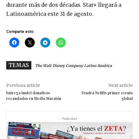
durante más de dos décadas. Star+ llegará a
Latinoamérica este 31 de agosto.
Comparte esto:
TEMAS
The Walt Disney Company Latino América
Previous article
Next article
Entrega Imdet donativos
Tendrá Netflix primer evento
recaudados en Medio Maratón
global
- Publicidad -