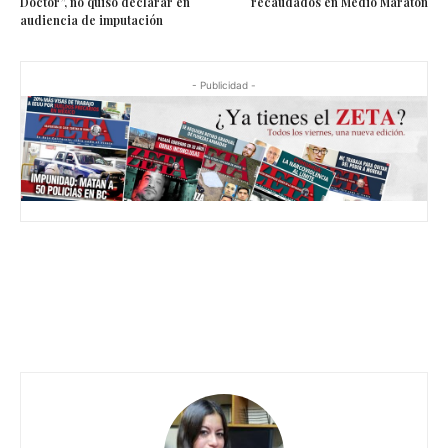
Doctor”, no quiso declarar en
recaudados en Medio Maratón
audiencia de imputación
- Publicidad -