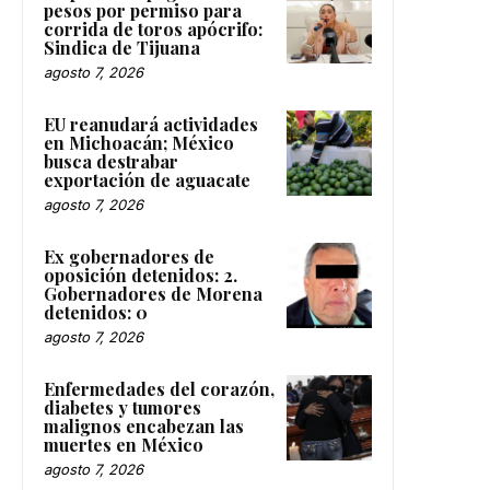
pesos por permiso para
corrida de toros apócrifo:
Sindica de Tijuana
agosto 7, 2026
EU reanudará actividades
en Michoacán; México
busca destrabar
exportación de aguacate
agosto 7, 2026
Ex gobernadores de
oposición detenidos: 2.
Gobernadores de Morena
detenidos: 0
agosto 7, 2026
Enfermedades del corazón,
diabetes y tumores
malignos encabezan las
muertes en México
agosto 7, 2026