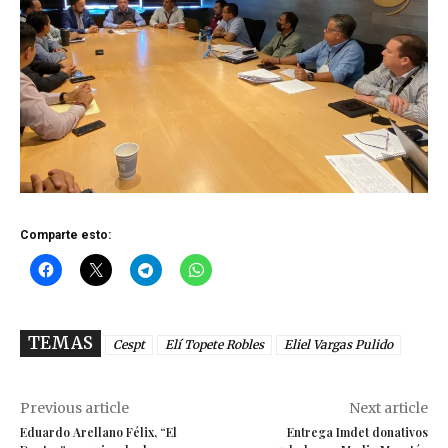
Comparte esto:
TEMAS
Cespt
Elí Topete Robles
Eliel Vargas Pulido
Previous article
Next article
Eduardo Arellano Félix, “El
Entrega Imdet donativos