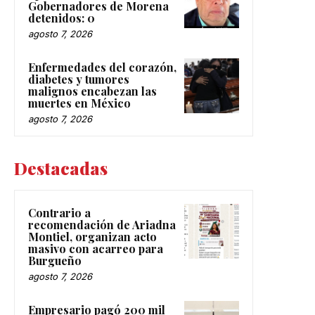
Gobernadores de Morena
detenidos: 0
agosto 7, 2026
Enfermedades del corazón,
diabetes y tumores
malignos encabezan las
muertes en México
agosto 7, 2026
Destacadas
Contrario a
recomendación de Ariadna
Montiel, organizan acto
masivo con acarreo para
Burgueño
agosto 7, 2026
Empresario pagó 200 mil