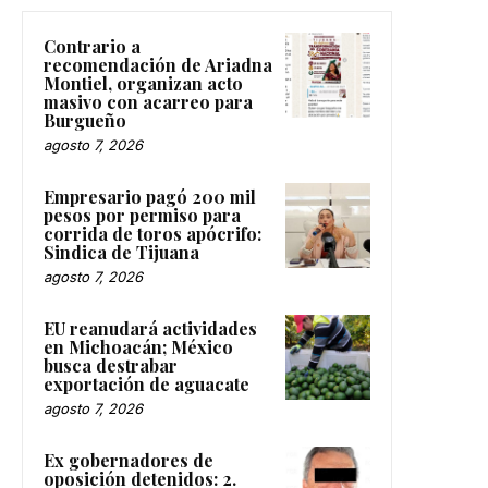
Contrario a
recomendación de Ariadna
Montiel, organizan acto
masivo con acarreo para
Burgueño
agosto 7, 2026
Empresario pagó 200 mil
pesos por permiso para
corrida de toros apócrifo:
Sindica de Tijuana
agosto 7, 2026
EU reanudará actividades
en Michoacán; México
busca destrabar
exportación de aguacate
agosto 7, 2026
Ex gobernadores de
oposición detenidos: 2.