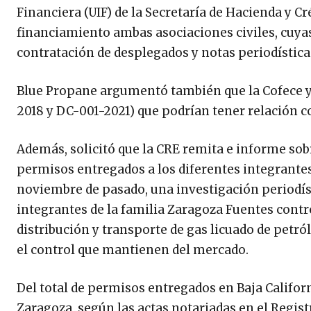
Financiera (UIF) de la Secretaría de Hacienda y C
financiamiento ambas asociaciones civiles, cuya
contratación de desplegados y notas periodístic
Blue Propane argumentó también que la Cofece ya
2018 y DC-001-2021) que podrían tener relación c
Además, solicitó que la CRE remita e informe sob
permisos entregados a los diferentes integrantes 
noviembre de pasado, una investigación periodíst
integrantes de la familia Zaragoza Fuentes cont
distribución y transporte de gas licuado de petró
el control que mantienen del mercado.
Del total de permisos entregados en Baja Califor
Zaragoza, según las actas notariadas en el Regist