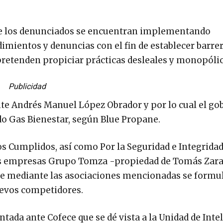
ue los denunciados se encuentran implementando
imientos y denuncias con el fin de establecer barrer
pretenden propiciar prácticas desleales y monopólic
Publicidad
te Andrés Manuel López Obrador y por lo cual el go
ado Gas Bienestar, según Blue Propane.
os Cumplidos, así como Por la Seguridad e Integridad
as empresas Grupo Tomza -propiedad de Tomás Zara
ue mediante las asociaciones mencionadas se formu
uevos competidores.
ntada ante Cofece que se dé vista a la Unidad de Inte