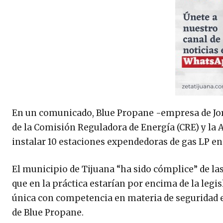
En un comunicado, Blue Propane -empresa de Jorg
de la Comisión Reguladora de Energía (CRE) y la
instalar 10 estaciones expendedoras de gas LP en
El municipio de Tijuana “ha sido cómplice” de l
que en la práctica estarían por encima de la legi
única con competencia en materia de seguridad e
de Blue Propane.