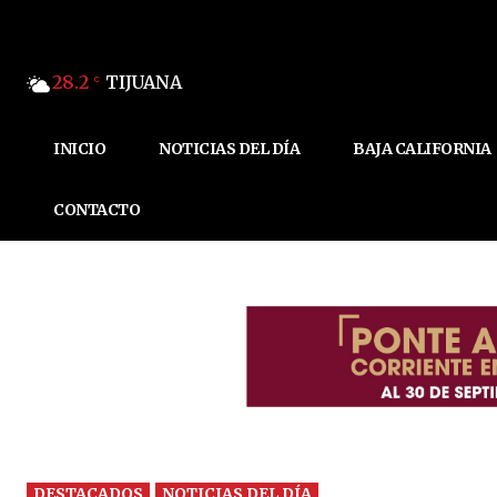
28.2
TIJUANA
C
INICIO
NOTICIAS DEL DÍA
BAJA CALIFORNIA
CONTACTO
DESTACADOS
NOTICIAS DEL DÍA