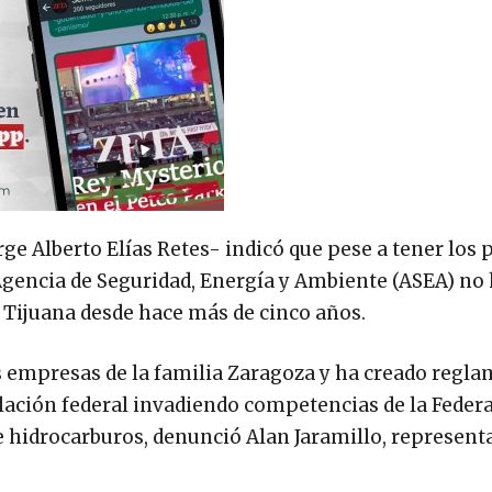
e Alberto Elías Retes- indicó que pese a tener los
 Agencia de Seguridad, Energía y Ambiente (ASEA) no
 Tijuana desde hace más de cinco años.
as empresas de la familia Zaragoza y ha creado regl
slación federal invadiendo competencias de la Federa
 hidrocarburos, denunció Alan Jaramillo, representa