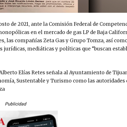
osto de 2021, ante la Comisión Federal de Competen
nopólicas en el mercado de gas LP de Baja Californ
les, las compañías Zeta Gas y Grupo Tomza, así com
s jurídicas, mediáticas y políticas que “buscan estab
lberto Elías Retes señala al Ayuntamiento de Tijuan
conomía, Sustentable y Turismo como las autoridades
za
Publicidad