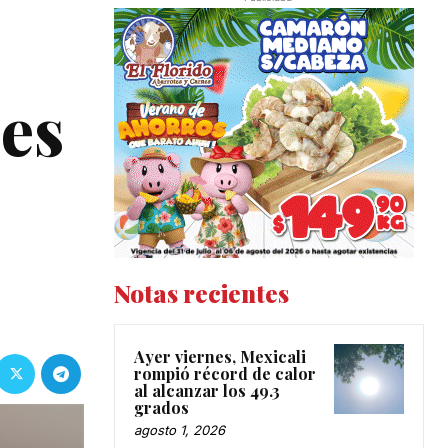
des
Notas recientes
Ayer viernes, Mexicali
rompió récord de calor
al alcanzar los 49.3
grados
agosto 1, 2026