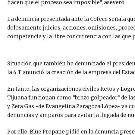
hacen que el proceso sea imposible”, aseveró.
La denuncia presentada ante la Cofece señala q
dolosamente juicios, acciones, omisiones, proced
competencia y la libre concurrencia con las que 
Situación que también ha denunciado el presiden
la 4 T anunció la creación de la empresa del Est
En tanto, las organizaciones civiles Retos y Logr
Tijuana funcionan como “brazo golpeador” de l
y Zeta Gas -de Evangelina Zaragoza López- ya q
denuncias y amparos para evitar la llegada de n
Por ello, Blue Propane pidió en la denuncia prese