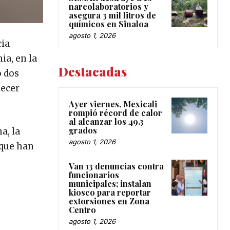
narcolaboratorios y
asegura 3 mil litros de
químicos en Sinaloa
agosto 1, 2026
cia
ia, en la
Destacadas
o dos
lecer
Ayer viernes, Mexicali
rompió récord de calor
al alcanzar los 49.3
grados
a, la
agosto 1, 2026
 que han
Van 13 denuncias contra
funcionarios
municipales; instalan
kiosco para reportar
extorsiones en Zona
Centro
agosto 1, 2026