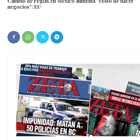
Cambio de reglas en México aumenta “costo de hacer
negocios”: EU