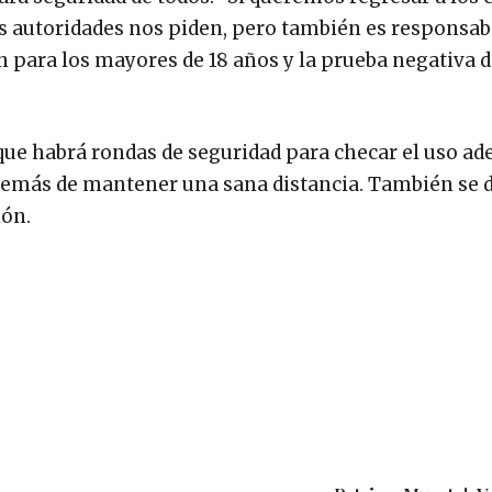
s autoridades nos piden, pero también es responsab
n para los mayores de 18 años y la prueba negativa 
que habrá rondas de seguridad para checar el uso ad
 además de mantener una sana distancia. También se 
ión.