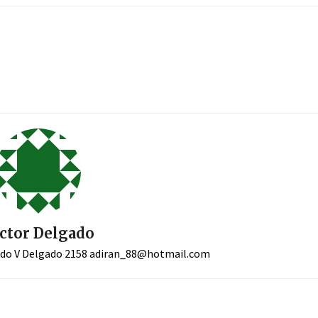
ctor Delgado
ado V Delgado 2158
adiran_88@hotmail.com