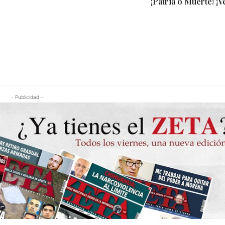
¡Patria o Muerte! ¡
- Publicidad -