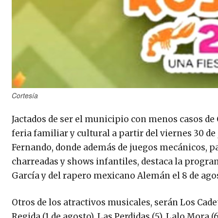
Cortesía
Jactados de ser el municipio con menos casos de C
feria familiar y cultural a partir del viernes 30 
Fernando, donde además de juegos mecánicos, pab
charreadas y shows infantiles, destaca la progra
García y del rapero mexicano Alemán el 8 de ago
Otros de los atractivos musicales, serán Los Cadet
Regida (1 de agosto), Las Perdidas (5), Lalo Mora (