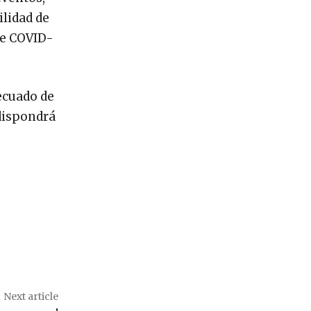
ilidad de
de COVID-
ecuado de
dispondrá
Next article