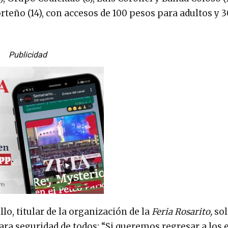
rteño (14), con accesos de 100 pesos para adultos y 
Publicidad
lo, titular de la organización de la
Feria Rosarito,
sol
ara seguridad de todos: “Si queremos regresar a los 