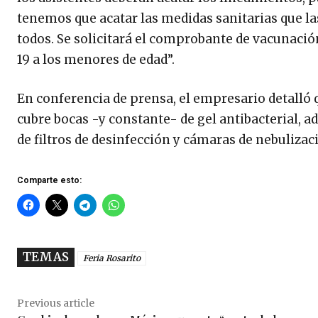
tenemos que acatar las medidas sanitarias que la
todos. Se solicitará el comprobante de vacunació
19 a los menores de edad”.
En conferencia de prensa, el empresario detalló 
cubre bocas -y constante- de gel antibacterial,
de filtros de desinfección y cámaras de nebulizac
Comparte esto:
TEMAS
Feria Rosarito
Previous article