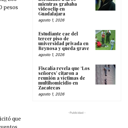
mientras grababa
30 pesos
videoclip en
Guadalajara
agosto 1, 2026
Estudiante cae del
tercer piso de
universidad privada en
Reynosa y queda grave
agosto 1, 2026
Fiscalía revela que ‘Los
señores’ citaron a
reunión a víctimas de
multihomicidio en
Zacatecas
agosto 1, 2026
-Publicidad -
icitó que
eventos,