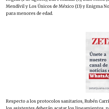
Mendívil y Los Únicos de México (13) y Enigma No
para menores de edad.
Respecto a los protocolos sanitarios, Rubén Carril
los asistentes deberán acatar los lineamientos, p