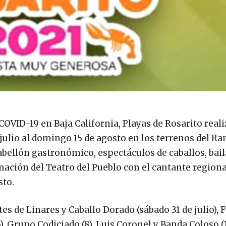
OVID-19 en Baja California, Playas de Rosarito reali
de julio al domingo 15 de agosto en los terrenos del R
ellón gastronómico, espectáculos de caballos, bail
mación del Teatro del Pueblo con el cantante regiona
sto.
es de Linares y Caballo Dorado (sábado 31 de julio), 
6), Grupo Codiciado (8), Luis Coronel y Banda Coloso (