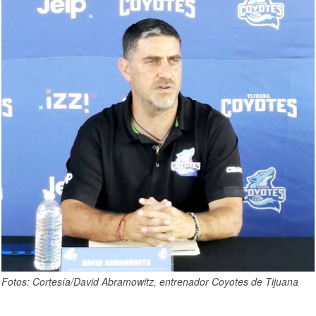
Fotos: Cortesía/David Abramowitz, entrenador Coyotes de Tijuana