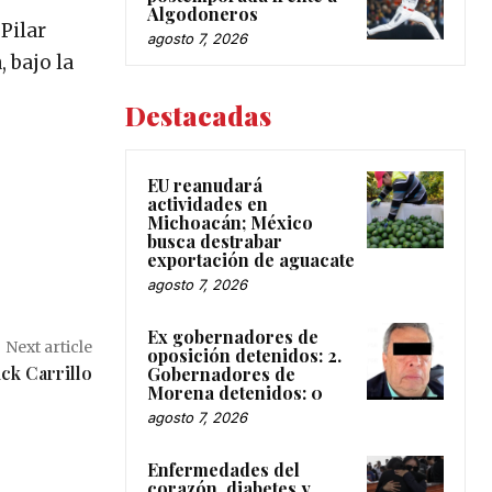
Algodoneros
Pilar
agosto 7, 2026
, bajo la
Destacadas
EU reanudará
actividades en
Michoacán; México
busca destrabar
exportación de aguacate
agosto 7, 2026
Ex gobernadores de
Next article
oposición detenidos: 2.
ck Carrillo
Gobernadores de
Morena detenidos: 0
agosto 7, 2026
Enfermedades del
corazón, diabetes y