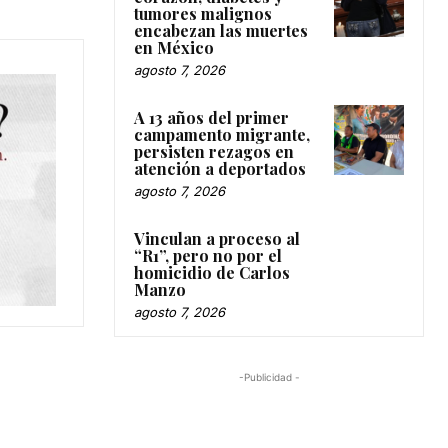
tumores malignos
encabezan las muertes
en México
agosto 7, 2026
A 13 años del primer
campamento migrante,
persisten rezagos en
atención a deportados
agosto 7, 2026
Vinculan a proceso al
“R1”, pero no por el
homicidio de Carlos
Manzo
agosto 7, 2026
-Publicidad -