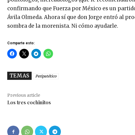
confirmando que Fuerza por México es un partido 
Ávila Olmeda. Ahora sí que don Jorge entró al proce
sombra de la morenista. Ni cómo ayudarle.
Comparte esto:
TEMAS
Peripatético
Previous article
Los tres cochinitos