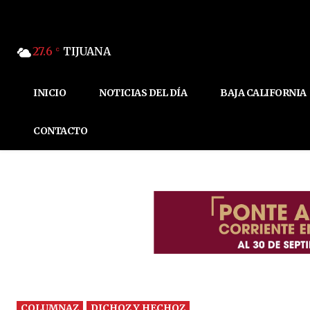
27.6
TIJUANA
C
INICIO
NOTICIAS DEL DÍA
BAJA CALIFORNIA
CONTACTO
COLUMNAZ
DICHOZ Y HECHOZ