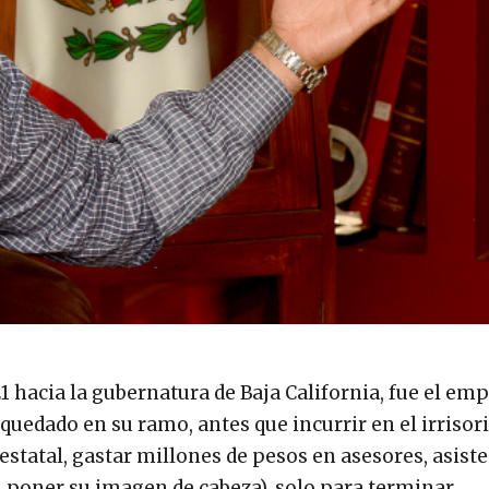
1 hacia la gubernatura de Baja California, fue el em
quedado en su ramo, antes que incurrir en el irrisor
estatal, gastar millones de pesos en asesores, asiste
 poner su imagen de cabeza), solo para terminar