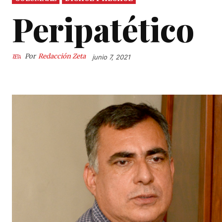
Peripatético
Por
Redacción Zeta
junio 7, 2021