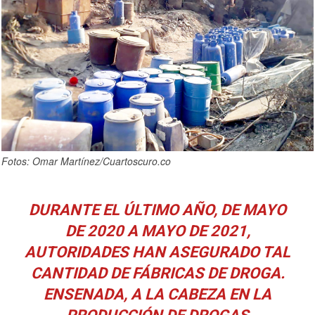
Fotos: Omar Martínez/Cuartoscuro.co
DURANTE EL ÚLTIMO AÑO, DE MAYO
DE 2020 A MAYO DE 2021,
AUTORIDADES HAN ASEGURADO TAL
CANTIDAD DE FÁBRICAS DE DROGA.
ENSENADA, A LA CABEZA EN LA