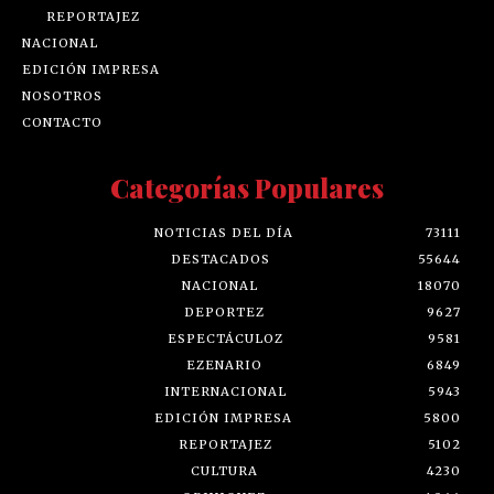
REPORTAJEZ
NACIONAL
EDICIÓN IMPRESA
NOSOTROS
CONTACTO
Categorías Populares
NOTICIAS DEL DÍA
73111
DESTACADOS
55644
NACIONAL
18070
DEPORTEZ
9627
ESPECTÁCULOZ
9581
EZENARIO
6849
INTERNACIONAL
5943
EDICIÓN IMPRESA
5800
REPORTAJEZ
5102
CULTURA
4230