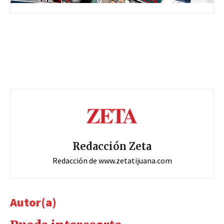
Redacción Zeta
Redacción de www.zetatijuana.com
Autor(a)