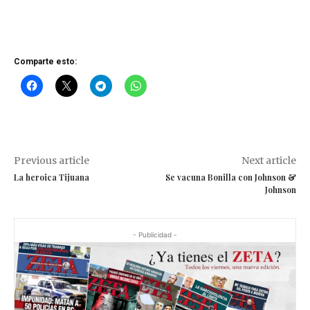
Comparte esto:
Previous article
Next article
La heroica Tijuana
Se vacuna Bonilla con Johnson &
Johnson
- Publicidad -