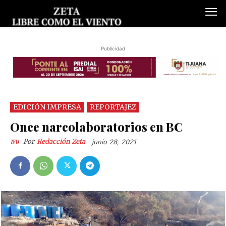
Publicidad
EDICIÓN IMPRESA
REPORTAJEZ
Once narcolaboratorios en BC
Por
Redacción Zeta
junio 28, 2021