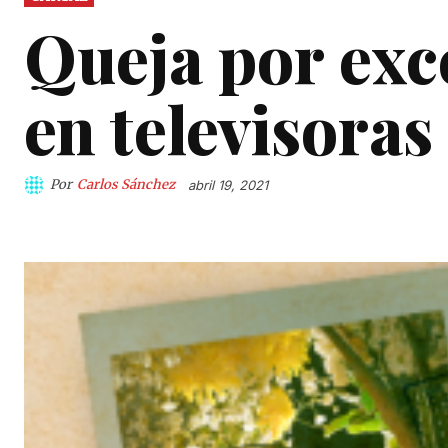
Queja por exc
en televisoras
Por
Carlos Sánchez
abril 19, 2021