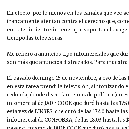
En efecto, por lo menos en los canales que veo 
francamente atentan contra el derecho que, como
entretenimiento sin tener que soportar el exage
tiempo las televisoras.
Me refiero a anuncios tipo infomerciales que du
son más que anuncios disfrazados. Para muestra,
El pasado domingo 15 de noviembre, a eso de las 
en esta tarea prendí la televisión, sintonizand
redonda, donde discutían temas de política (en est
infomercial de JADE COOK que duró hasta las 17:
esta vez de LINSES, que duró de las 17:40 hasta la
infomercial de CONFOBRA, de las 18:03 hasta las 18
pasar el mismo de JADE COOK que duró hasta las 1