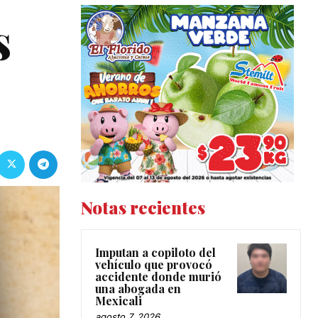
s
Notas recientes
Imputan a copiloto del
vehículo que provocó
accidente donde murió
una abogada en
Mexicali
agosto 7, 2026