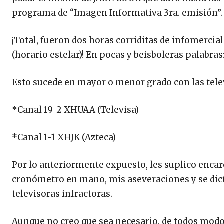
programa de “Imagen Informativa 3ra. emisión”.
¡Total, fueron dos horas corriditas de infomerc
(horario estelar)! En pocas y beisboleras palabras:
Esto sucede en mayor o menor grado con las telev
*Canal 19-2 XHUAA (Televisa)
*Canal 1-1 XHJK (Azteca)
Por lo anteriormente expuesto, les suplico encar
cronómetro en mano, mis aseveraciones y se dicten
televisoras infractoras.
Aunque no creo que sea necesario, de todos modos