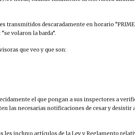
iales transmitidos descaradamente en horario “PRIM
 “se volaron la barda”.
isoras que veo y que son:
ecidamente el que pongan a sus inspectores a verifi
 las necesarias notificaciones de cesar y desistir a
 les incluyo artículos de la Ley y Reglamento relati