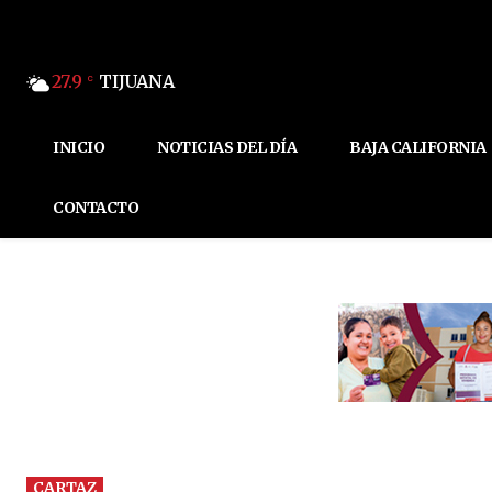
27.9
TIJUANA
C
INICIO
NOTICIAS DEL DÍA
BAJA CALIFORNIA
CONTACTO
CARTAZ