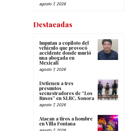
agosto 7, 2026
Destacadas
Imputan a copiloto del
vehículo que provocó
accidente donde murió
una abogada en
Mexicali
agosto 7, 2026
Detienen a tres
presuntos
secuestradores de “Los
Rusos” en SLRC, Sonora
agosto 7, 2026
Atacan a tiros a hombre
en Villa Fontana
agosto 7, 2026