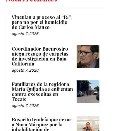
Vinculan a proceso al “R1”,
pero no por el homicidio
de Carlos Manzo
agosto 7, 2026
Coordinador Buenrostro
niega rezago de carpetas
de investigación en Baja
California
agosto 7, 2026
Familiares de la regidora
María Quijada se enfrentan
contra exescoltas en
Tecate
agosto 7, 2026
Rosarito tendría que cesar
a Nora Márquez por la
inhabilitación de