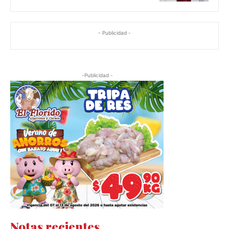
- Publicidad -
-Publicidad -
Notas recientes