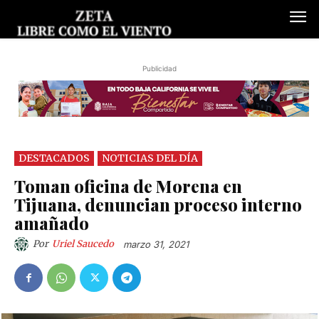
Publicidad
DESTACADOS
NOTICIAS DEL DÍA
Toman oficina de Morena en
Tijuana, denuncian proceso interno
amañado
Por
Uriel Saucedo
marzo 31, 2021