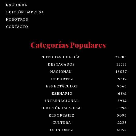
NACIONAL
EDICIÓN IMPRESA
NOSOTROS
CONTACTO
Categorías Populares
NOTICIAS DEL DÍA
72986
DESTACADOS
55535
NACIONAL
18037
DEPORTEZ
9612
ESPECTÁCULOZ
9566
EZENARIO
6841
INTERNACIONAL
5934
EDICIÓN IMPRESA
5794
REPORTAJEZ
5096
CULTURA
4225
OPINIONEZ
4059