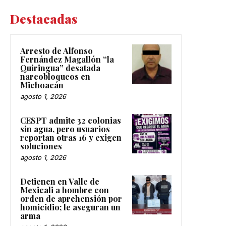
Destacadas
Arresto de Alfonso
Fernández Magallón “la
Quiringua” desatada
narcobloqueos en
Michoacán
agosto 1, 2026
CESPT admite 32 colonias
sin agua, pero usuarios
reportan otras 16 y exigen
soluciones
agosto 1, 2026
Detienen en Valle de
Mexicali a hombre con
orden de aprehensión por
homicidio; le aseguran un
arma