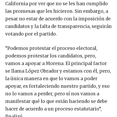
California por ver que no se les han cumplido
v
las promesas que les hicieron. Sin embargo, a
í
pesar no estar de acuerdo con la imposición de
d
candidatos y la falta de transparencia, seguirán
e
votando por el partido.
o
“Podemos protestar el proceso electoral,
podemos protestar los candidatos, pero,
vamos a apoyar a Morena. El principal factor
se llama López Obrador y estamos con él, pero,
la única manera en que lo vamos a poder
apoyar, es fortaleciendo nuestro partido, y eso
no lo vamos a perder, pero sí nos vamos a
manifestar qué lo que están haciendo se debe
hacer de acuerdo a un proceso estatutario”,
finalizó.