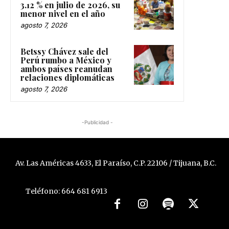
3.12 % en julio de 2026, su
menor nivel en el año
agosto 7, 2026
Betssy Chávez sale del
Perú rumbo a México y
ambos países reanudan
relaciones diplomáticas
agosto 7, 2026
-Publicidad -
Av. Las Américas 4633, El Paraíso, C.P. 22106 / Tijuana, B.C.
Teléfono: 664 681 6913