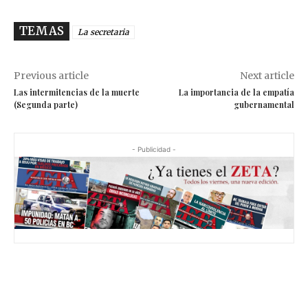
TEMAS
La secretaria
Previous article
Next article
Las intermitencias de la muerte
La importancia de la empatía
(Segunda parte)
gubernamental
- Publicidad -