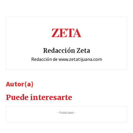
Redacción Zeta
Redacción de www.zetatijuana.com
Autor(a)
Puede interesarte
- Publicidad -