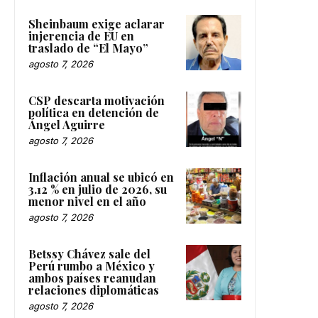
Sheinbaum exige aclarar
injerencia de EU en
traslado de “El Mayo”
agosto 7, 2026
CSP descarta motivación
política en detención de
Ángel Aguirre
agosto 7, 2026
Inflación anual se ubicó en
3.12 % en julio de 2026, su
menor nivel en el año
agosto 7, 2026
Betssy Chávez sale del
Perú rumbo a México y
ambos países reanudan
relaciones diplomáticas
agosto 7, 2026