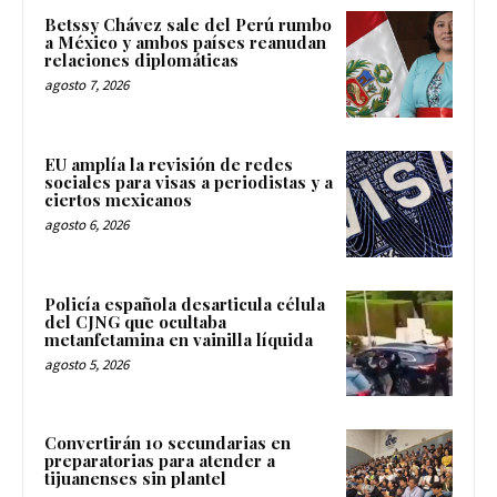
Betssy Chávez sale del Perú rumbo
a México y ambos países reanudan
relaciones diplomáticas
agosto 7, 2026
EU amplía la revisión de redes
sociales para visas a periodistas y a
ciertos mexicanos
agosto 6, 2026
Policía española desarticula célula
del CJNG que ocultaba
metanfetamina en vainilla líquida
agosto 5, 2026
Convertirán 10 secundarias en
preparatorias para atender a
tijuanenses sin plantel