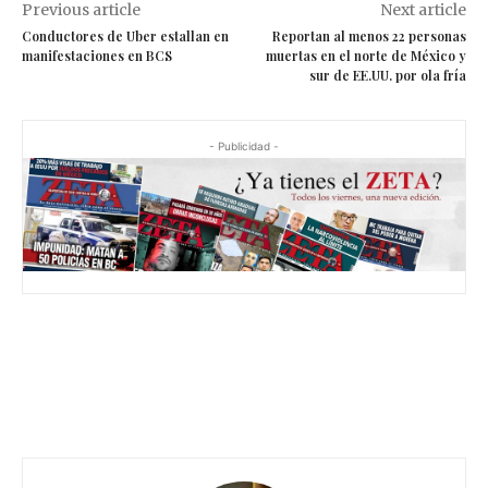
Previous article
Next article
Conductores de Uber estallan en
Reportan al menos 22 personas
manifestaciones en BCS
muertas en el norte de México y
sur de EE.UU. por ola fría
- Publicidad -