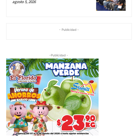
agosto 5, 2026
- Publicidad -
-Publicidad -