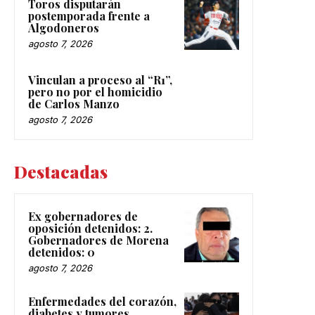
Toros disputarán
postemporada frente a
Algodoneros
agosto 7, 2026
Vinculan a proceso al “R1”,
pero no por el homicidio
de Carlos Manzo
agosto 7, 2026
Destacadas
Ex gobernadores de
oposición detenidos: 2.
Gobernadores de Morena
detenidos: 0
agosto 7, 2026
Enfermedades del corazón,
diabetes y tumores