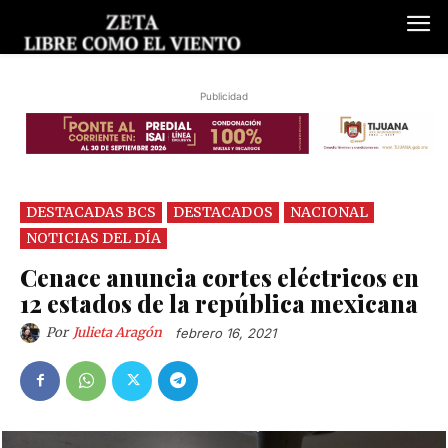
Publicidad
DESTACADAS BCS
DESTACADOS
NACIONAL
NOTICIAS DEL DÍA
Cenace anuncia cortes eléctricos en
12 estados de la república mexicana
Por
Julieta Aragón
febrero 16, 2021