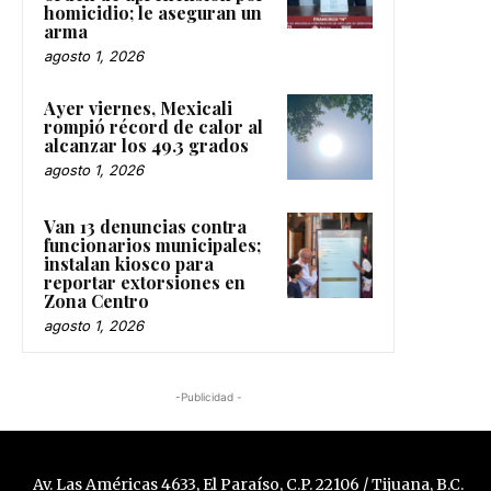
homicidio; le aseguran un
arma
agosto 1, 2026
Ayer viernes, Mexicali
rompió récord de calor al
alcanzar los 49.3 grados
agosto 1, 2026
Van 13 denuncias contra
funcionarios municipales;
instalan kiosco para
reportar extorsiones en
Zona Centro
agosto 1, 2026
-Publicidad -
Av. Las Américas 4633, El Paraíso, C.P. 22106 / Tijuana, B.C.