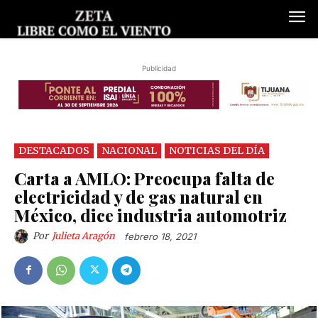
Publicidad
DESTACADOS
NACIONAL
NOTICIAS DEL DÍA
Carta a AMLO: Preocupa falta de
electricidad y de gas natural en
México, dice industria automotriz
Por
Julieta Aragón
febrero 18, 2021