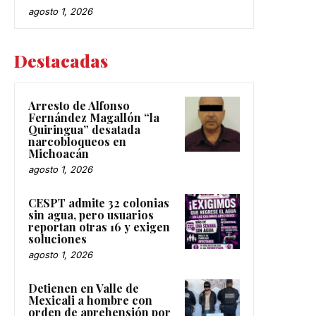
agosto 1, 2026
Destacadas
Arresto de Alfonso
Fernández Magallón “la
Quiringua” desatada
narcobloqueos en
Michoacán
agosto 1, 2026
CESPT admite 32 colonias
sin agua, pero usuarios
reportan otras 16 y exigen
soluciones
agosto 1, 2026
Detienen en Valle de
Mexicali a hombre con
orden de aprehensión por