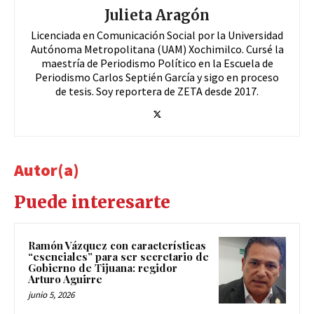
Julieta Aragón
Licenciada en Comunicación Social por la Universidad
Autónoma Metropolitana (UAM) Xochimilco. Cursé la
maestría de Periodismo Político en la Escuela de
Periodismo Carlos Septién García y sigo en proceso
de tesis. Soy reportera de ZETA desde 2017.
Autor(a)
Puede interesarte
Ramón Vázquez con características
“esenciales” para ser secretario de
Gobierno de Tijuana: regidor
Arturo Aguirre
junio 5, 2026