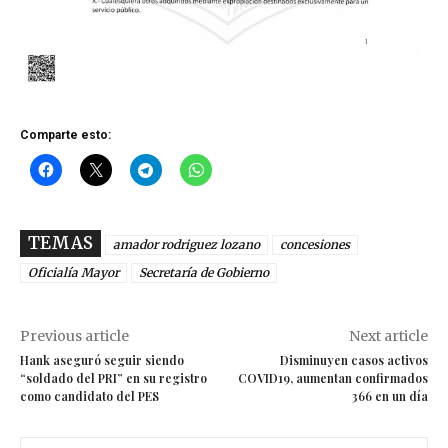
Comparte esto:
TEMAS
amador rodriguez lozano
concesiones
Oficialía Mayor
Secretaría de Gobierno
Previous article
Next article
Hank aseguró seguir siendo
Disminuyen casos activos
“soldado del PRI” en su registro
COVID19, aumentan confirmados
como candidato del PES
366 en un día