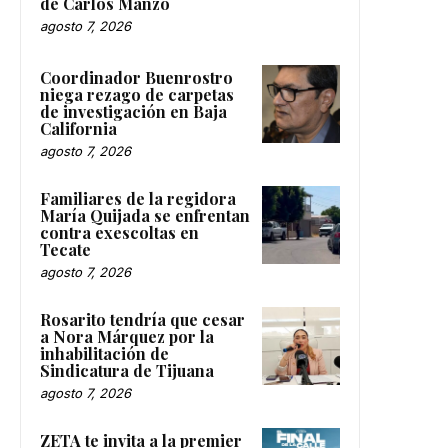
de Carlos Manzo
agosto 7, 2026
Coordinador Buenrostro
niega rezago de carpetas
de investigación en Baja
California
agosto 7, 2026
Familiares de la regidora
María Quijada se enfrentan
contra exescoltas en
Tecate
agosto 7, 2026
Rosarito tendría que cesar
a Nora Márquez por la
inhabilitación de
Sindicatura de Tijuana
agosto 7, 2026
ZETA te invita a la premier