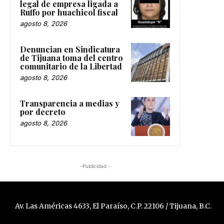
legal de empresa ligada a
Ruffo por huachicol fiscal
agosto 8, 2026
Denuncian en Sindicatura
de Tijuana toma del centro
comunitario de la Libertad
agosto 8, 2026
Transparencia a medias y
por decreto
agosto 8, 2026
-Publicidad -
Av. Las Américas 4633, El Paraíso, C.P. 22106 / Tijuana, B.C.