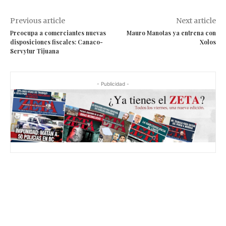
Previous article
Next article
Preocupa a comerciantes nuevas
Mauro Manotas ya entrena con
disposiciones fiscales: Canaco-
Xolos
Servytur Tijuana
- Publicidad -