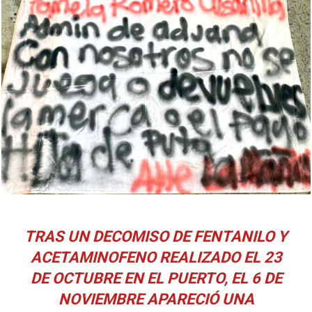
TRAS UN DECOMISO DE FENTANILO Y
ACETAMINOFENO REALIZADO EL 23
DE OCTUBRE EN EL PUERTO, EL 6 DE
NOVIEMBRE APARECIÓ UNA