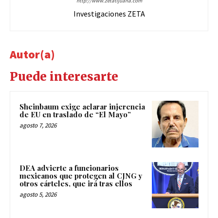
http://www.zetatijuana.com
Investigaciones ZETA
Autor(a)
Puede interesarte
Sheinbaum exige aclarar injerencia
de EU en traslado de “El Mayo”
agosto 7, 2026
DEA advierte a funcionarios
mexicanos que protegen al CJNG y
otros cárteles, que irá tras ellos
agosto 5, 2026