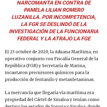
NARCOMANTA EN CONTRA DE
PAMELA LILIAN ROMERO
LUZANILLA. POR INCOMPETENCIA,
LA FGR SE DESLINDÓ DE LA
INVESTIGACIÓN DE LA FUNCIONARIA
FEDERAL Y LA ATRAJO LA FGE
El 23 octubre de 2020, la Aduana Marítima, en
operativo conjunto con Fiscalía General de la
República (FGR) y Secretaría de Marina,
incautaron precursores químicos para la
producción de fentanilo y metanfetaminas.
La mercancía que llegaría vía marítima era
propiedad del Cártel de Sinaloa y tenían como
destino los estados de Sonora y Sinaloa, donde