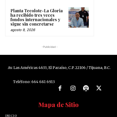
Planta Tecolote-La Gloria
ha recibido tres veces
fondos internacionales y
sigue sin concretarse
agosto 9, 2026
-Publicidad -
Av. Las Américas 4633, El Paraíso, C.P. 22106 / Tijuana, B.C.
Teléfono: 664 681 6913
Mapa de Sitio
INICIO