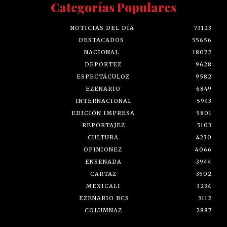
Categorías Populares
NOTICIAS DEL DÍA
73123
DESTACADOS
55656
NACIONAL
18072
DEPORTEZ
9628
ESPECTÁCULOZ
9582
EZENARIO
6849
INTERNACIONAL
5943
EDICIÓN IMPRESA
5801
REPORTAJEZ
5103
CULTURA
4230
OPINIONEZ
4066
ENSENADA
3944
CARTAZ
3502
MEXICALI
3234
EZENARIO BCS
3112
COLUMNAZ
2887