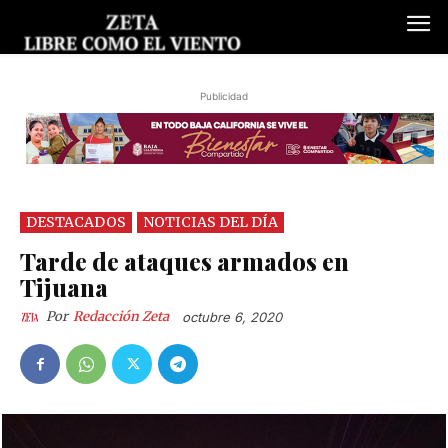
Publicidad
DESTACADOS
NOTICIAS DEL DÍA
Tarde de ataques armados en
Tijuana
Por
Redacción Zeta
octubre 6, 2020