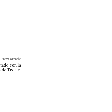
Next article
tado con la
a de Tecate