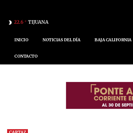
22.6
TIJUANA
C
INICIO
NOTICIAS DEL DÍA
BAJA CALIFORNIA
CONTACTO
CARTAZ