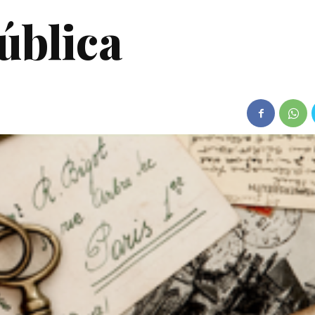
ública