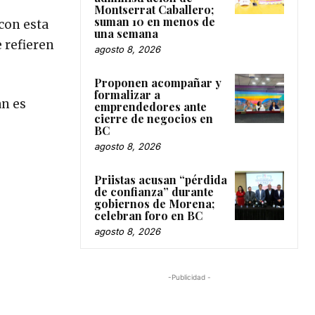
Montserrat Caballero;
suman 10 en menos de
con esta
una semana
e refieren
agosto 8, 2026
Proponen acompañar y
formalizar a
an es
emprendedores ante
cierre de negocios en
BC
agosto 8, 2026
Priistas acusan “pérdida
de confianza” durante
gobiernos de Morena;
celebran foro en BC
agosto 8, 2026
-Publicidad -