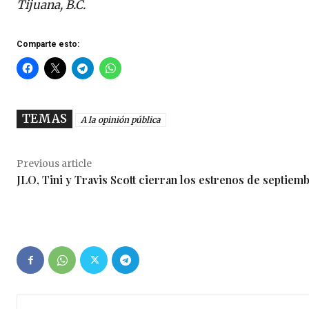
Tijuana, B.C.
Comparte esto:
TEMAS
A la opinión pública
Previous article
JLO, Tini y Travis Scott cierran los estrenos de septiem