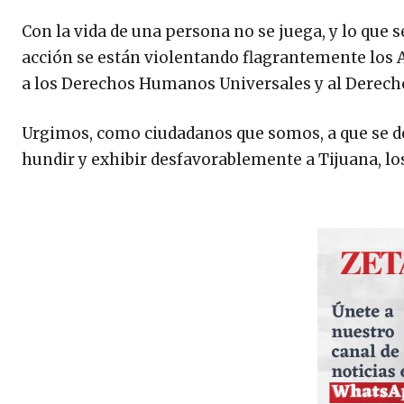
Con la vida de una persona no se juega, y lo que 
acción se están violentando flagrantemente los Ar
a los Derechos Humanos Universales y al Derecho 
Urgimos, como ciudadanos que somos, a que se dé 
hundir y exhibir desfavorablemente a Tijuana, los