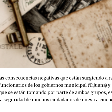
as consecuencias negativas que están surgiendo a ra
 funcionarios de los gobiernos municipal (Tijuana) y 
as que se están tomando por parte de ambos grupos, e
 la seguridad de muchos ciudadanos de nuestra ciudad