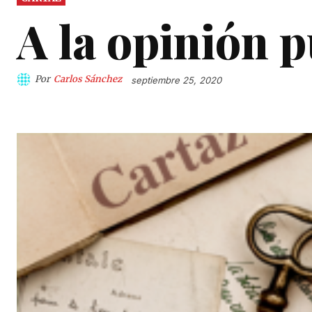
A la opinión p
Por
Carlos Sánchez
septiembre 25, 2020