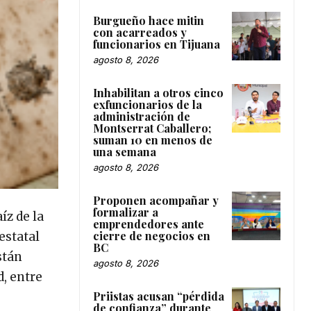
Burgueño hace mitin
con acarreados y
funcionarios en Tijuana
agosto 8, 2026
Inhabilitan a otros cinco
exfuncionarios de la
administración de
Montserrat Caballero;
suman 10 en menos de
una semana
agosto 8, 2026
Proponen acompañar y
formalizar a
íz de la
emprendedores ante
cierre de negocios en
estatal
BC
stán
agosto 8, 2026
, entre
Priistas acusan “pérdida
de confianza” durante