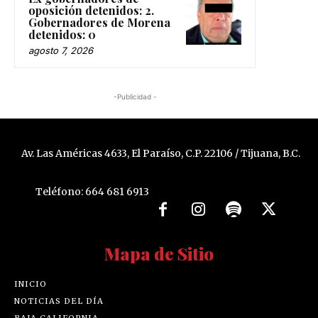
oposición detenidos: 2.
Gobernadores de Morena
detenidos: 0
agosto 7, 2026
-Publicidad -
Av. Las Américas 4633, El Paraíso, C.P. 22106 / Tijuana, B.C.
Teléfono: 664 681 6913
Mapa de Sitio
INICIO
NOTICIAS DEL DÍA
BAJA CALIFORNIA