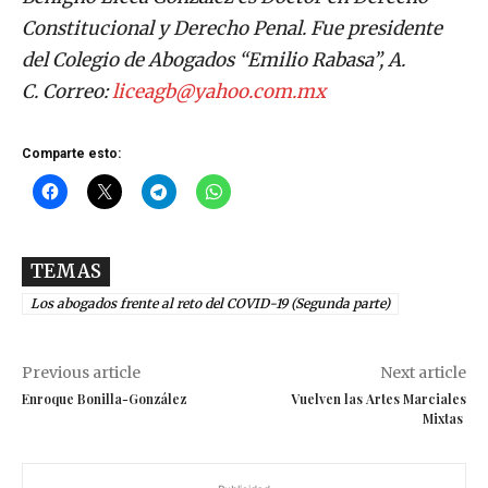
Constitucional y Derecho Penal. Fue presidente
del Colegio de Abogados “Emilio Rabasa”, A.
C.
Correo:
liceagb@yahoo.com.mx
Comparte esto:
TEMAS
Los abogados frente al reto del COVID-19 (Segunda parte)
Previous article
Next article
Enroque Bonilla-González
Vuelven las Artes Marciales
Mixtas