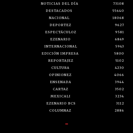
NOTICIAS DEL DÍA
73108
DESTACADOS
55640
NACIONAL
18068
DEPORTEZ
9627
ESPECTÁCULOZ
9581
EZENARIO
6849
INTERNACIONAL
5943
EDICIÓN IMPRESA
5800
REPORTAJEZ
5102
CULTURA
4230
OPINIONEZ
4066
ENSENADA
3944
CARTAZ
3502
MEXICALI
3234
EZENARIO BCS
3112
COLUMNAZ
2886
-