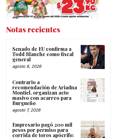
Notas recientes
Senado de EU confirma a
Todd Blanche como fiscal
general
agosto 8, 2026
Contrario a
recomendación de Ariadna
Montiel, organizan acto
masivo con acarreo para
Burgueño
agosto 7, 2026
Empresario pagó 200 mil
pesos por permiso para
corrida de toros apócrifo: