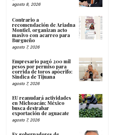
agosto 8, 2026
Contrario a
recomendación de Ariadna
Montiel, organizan acto
masivo con acarreo para
Burgueño
agosto 7, 2026
Empresario pagó 200 mil
pesos por permiso para
corrida de toros apócrifo:
Sindica de Tijuana
agosto 7, 2026
EU reanudará actividades
en Michoacán; México
busca destrabar
exportación de aguacate
agosto 7, 2026
Ex gobernadores de