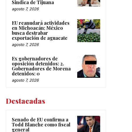
Sindica de Tijuana
agosto 7, 2026
EU reanudará actividades
en Michoacán; México
busca destrabar
exportación de aguacate
agosto 7, 2026
Ex gobernadores de
oposición detenidos: 2.
Gobernadores de Morena
detenidos: 0
agosto 7, 2026
Destacadas
Senado de EU confirma a
Todd Blanche como fiscal
general