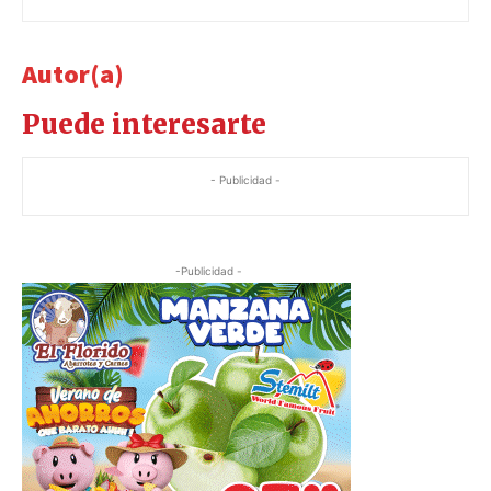
Autor(a)
Puede interesarte
- Publicidad -
-Publicidad -