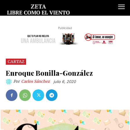
Publicidad
CARTAZ
Enroque Bonilla-González
Por
Carlos Sánchez
julio 6, 2020