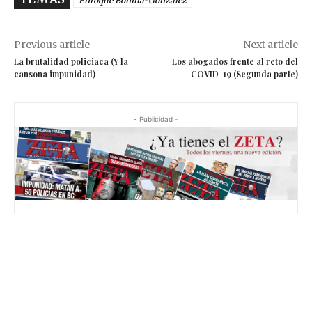
Enroque Bonilla-González
Previous article
Next article
La brutalidad policiaca (Y la
Los abogados frente al reto del
cansona impunidad)
COVID-19 (Segunda parte)
- Publicidad -