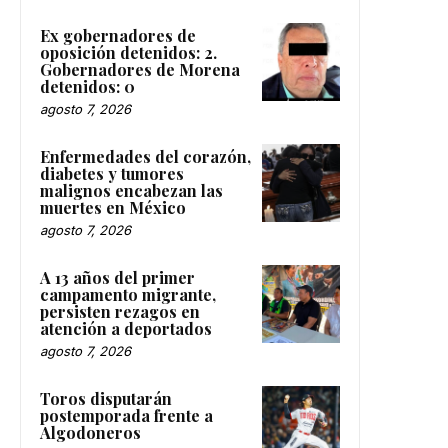
Ex gobernadores de
oposición detenidos: 2.
Gobernadores de Morena
detenidos: 0
agosto 7, 2026
Enfermedades del corazón,
diabetes y tumores
malignos encabezan las
muertes en México
agosto 7, 2026
A 13 años del primer
campamento migrante,
persisten rezagos en
atención a deportados
agosto 7, 2026
Toros disputarán
postemporada frente a
Algodoneros