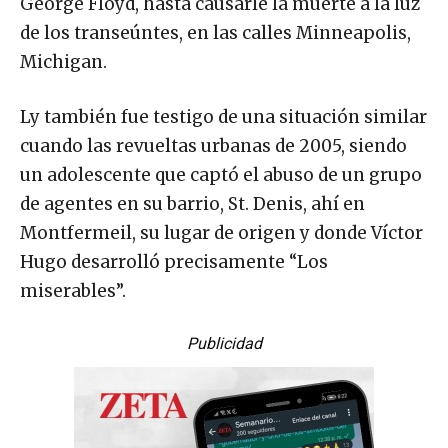
George Floyd, hasta causarle la muerte a la luz
de los transeúntes, en las calles Minneapolis,
Michigan.
Ly también fue testigo de una situación similar
cuando las revueltas urbanas de 2005, siendo
un adolescente que captó el abuso de un grupo
de agentes en su barrio, St. Denis, ahí en
Montfermeil, su lugar de origen y donde Víctor
Hugo desarrolló precisamente “Los
miserables”.
Publicidad