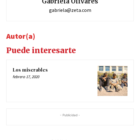
Gabriela Olivares
gabriela@zeta.com
Autor(a)
Puede interesarte
Los miserables
febrero 17, 2020
- Publicidad -