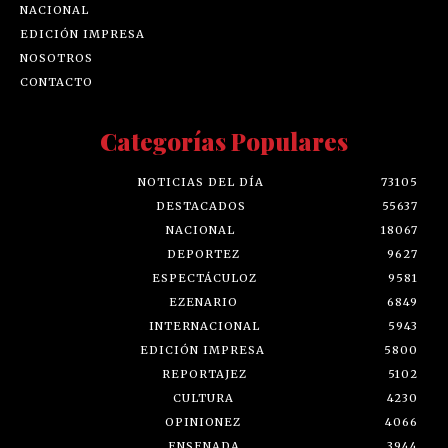
NACIONAL
EDICIÓN IMPRESA
NOSOTROS
CONTACTO
Categorías Populares
NOTICIAS DEL DÍA
73105
DESTACADOS
55637
NACIONAL
18067
DEPORTEZ
9627
ESPECTÁCULOZ
9581
EZENARIO
6849
INTERNACIONAL
5943
EDICIÓN IMPRESA
5800
REPORTAJEZ
5102
CULTURA
4230
OPINIONEZ
4066
ENSENADA
3944