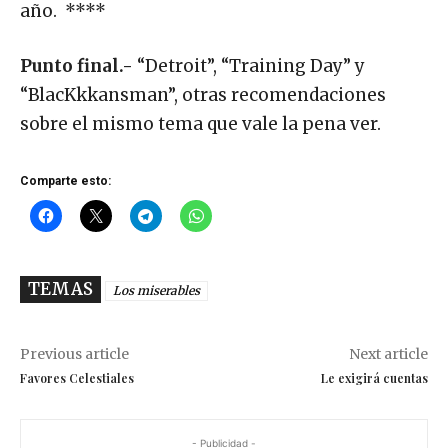
año. ****
Punto final.-
“Detroit”, “Training Day” y
“BlacKkkansman”, otras recomendaciones
sobre el mismo tema que vale la pena ver.
Comparte esto:
TEMAS
Los miserables
Previous article
Next article
Favores Celestiales
Le exigirá cuentas
- Publicidad -