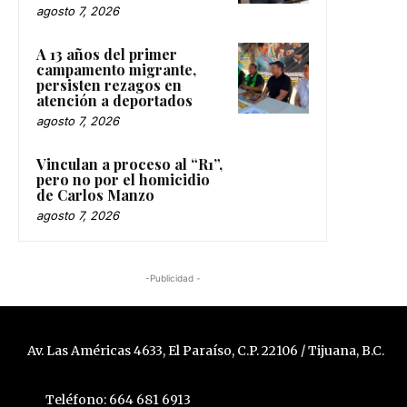
agosto 7, 2026
A 13 años del primer
campamento migrante,
persisten rezagos en
atención a deportados
agosto 7, 2026
Vinculan a proceso al “R1”,
pero no por el homicidio
de Carlos Manzo
agosto 7, 2026
-Publicidad -
Av. Las Américas 4633, El Paraíso, C.P. 22106 / Tijuana, B.C.
Teléfono: 664 681 6913