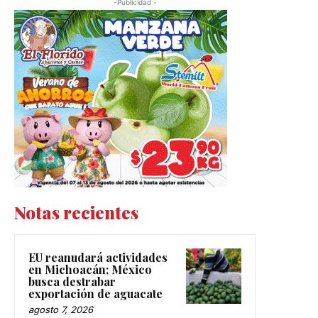
-Publicidad -
Notas recientes
EU reanudará actividades
en Michoacán; México
busca destrabar
exportación de aguacate
agosto 7, 2026