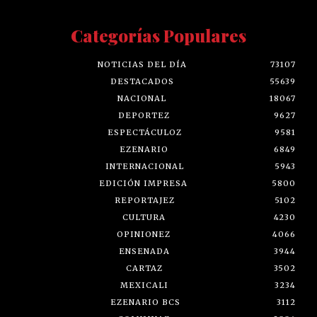
Categorías Populares
NOTICIAS DEL DÍA
73107
DESTACADOS
55639
NACIONAL
18067
DEPORTEZ
9627
ESPECTÁCULOZ
9581
EZENARIO
6849
INTERNACIONAL
5943
EDICIÓN IMPRESA
5800
REPORTAJEZ
5102
CULTURA
4230
OPINIONEZ
4066
ENSENADA
3944
CARTAZ
3502
MEXICALI
3234
EZENARIO BCS
3112