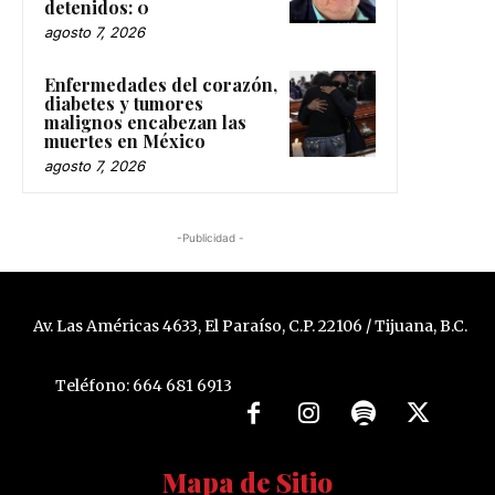
detenidos: 0
agosto 7, 2026
Enfermedades del corazón,
diabetes y tumores
malignos encabezan las
muertes en México
agosto 7, 2026
-Publicidad -
Av. Las Américas 4633, El Paraíso, C.P. 22106 / Tijuana, B.C.
Teléfono: 664 681 6913
Mapa de Sitio