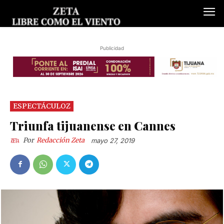
Publicidad
ESPECTÁCULOZ
Triunfa tijuanense en Cannes
Por
Redacción Zeta
mayo 27, 2019