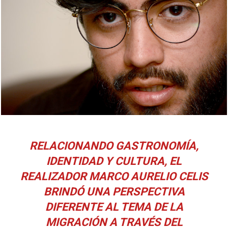
RELACIONANDO GASTRONOMÍA,
IDENTIDAD Y CULTURA, EL
REALIZADOR MARCO AURELIO CELIS
BRINDÓ UNA PERSPECTIVA
DIFERENTE AL TEMA DE LA
MIGRACIÓN A TRAVÉS DEL