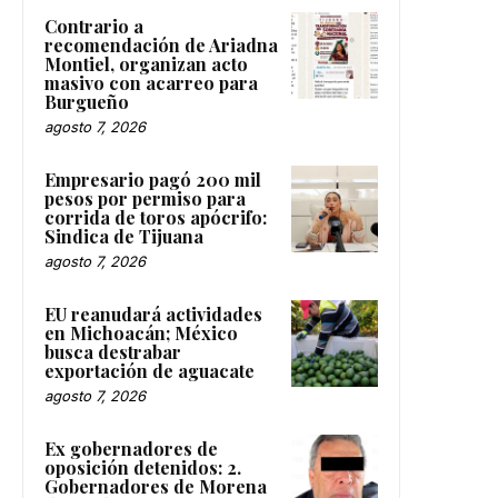
Contrario a
recomendación de Ariadna
Montiel, organizan acto
masivo con acarreo para
Burgueño
agosto 7, 2026
Empresario pagó 200 mil
pesos por permiso para
corrida de toros apócrifo:
Sindica de Tijuana
agosto 7, 2026
EU reanudará actividades
en Michoacán; México
busca destrabar
exportación de aguacate
agosto 7, 2026
Ex gobernadores de
oposición detenidos: 2.
Gobernadores de Morena