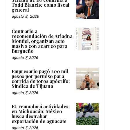
Todd Blanche como fiscal
general
agosto 8, 2026
Contrario a
recomendación de Ariadna
Montiel, organizan acto
masivo con acarreo para
Burgueño
agosto 7, 2026
Empresario pagó 200 mil
pesos por permiso para
corrida de toros apócrifo:
Sindica de Tijuana
agosto 7, 2026
EU reanudará actividades
en Michoacán; México
busca destrabar
exportación de aguacate
agosto 7, 2026