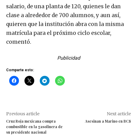
salario, de una planta de 120, quienes le dan
clase a alrededor de 700 alumnos, y aun así,
quieren que la institución abra con la misma
matrícula para el próximo ciclo escolar,
comentó.
Publicidad
Comparte esto:
Previous article
Next article
Cruz Roja mexicana compra
Asesinan a Marino en BCS
combustible en la gasolinera de
su presidente nacional