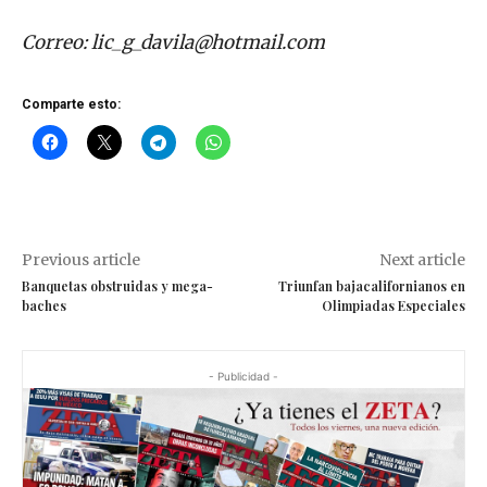
Correo:
lic_g_davila@hotmail.com
Comparte esto:
Previous article
Next article
Banquetas obstruidas y mega-
Triunfan bajacalifornianos en
baches
Olimpiadas Especiales
- Publicidad -