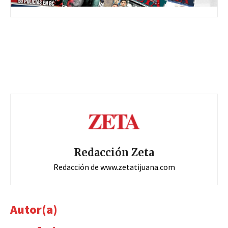
Redacción Zeta
Redacción de www.zetatijuana.com
Autor(a)