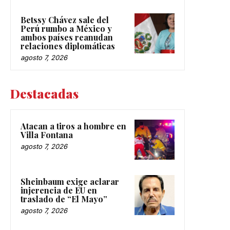
Betssy Chávez sale del
Perú rumbo a México y
ambos países reanudan
relaciones diplomáticas
agosto 7, 2026
Destacadas
Atacan a tiros a hombre en
Villa Fontana
agosto 7, 2026
Sheinbaum exige aclarar
injerencia de EU en
traslado de “El Mayo”
agosto 7, 2026