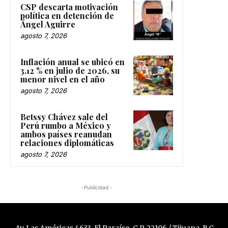
CSP descarta motivación
política en detención de
Ángel Aguirre
agosto 7, 2026
Inflación anual se ubicó en
3.12 % en julio de 2026, su
menor nivel en el año
agosto 7, 2026
Betssy Chávez sale del
Perú rumbo a México y
ambos países reanudan
relaciones diplomáticas
agosto 7, 2026
-Publicidad -
Av. Las Américas 4633, El Paraíso, C.P. 22106 / Tijuana, B.C.