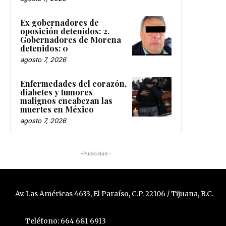
Ex gobernadores de
oposición detenidos: 2.
Gobernadores de Morena
detenidos: 0
agosto 7, 2026
Enfermedades del corazón,
diabetes y tumores
malignos encabezan las
muertes en México
agosto 7, 2026
-Publicidad -
Av. Las Américas 4633, El Paraíso, C.P. 22106 / Tijuana, B.C.
Teléfono: 664 681 6913