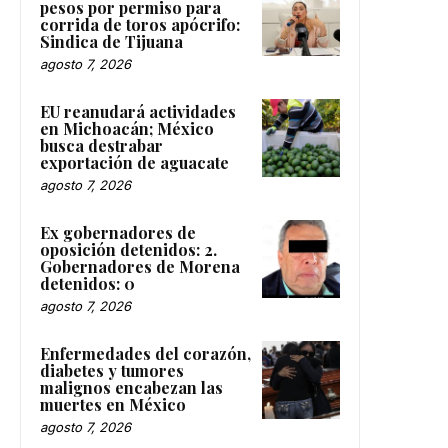
pesos por permiso para
corrida de toros apócrifo:
Sindica de Tijuana
agosto 7, 2026
EU reanudará actividades
en Michoacán; México
busca destrabar
exportación de aguacate
agosto 7, 2026
Ex gobernadores de
oposición detenidos: 2.
Gobernadores de Morena
detenidos: 0
agosto 7, 2026
Enfermedades del corazón,
diabetes y tumores
malignos encabezan las
muertes en México
agosto 7, 2026