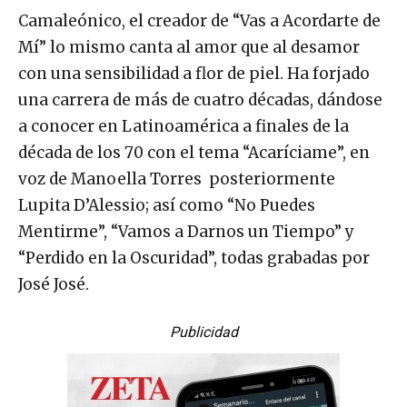
Camaleónico, el creador de “Vas a Acordarte de
Mí” lo mismo canta al amor que al desamor
con una sensibilidad a flor de piel. Ha forjado
una carrera de más de cuatro décadas, dándose
a conocer en Latinoamérica a finales de la
década de los 70 con el tema “Acaríciame”, en
voz de Manoella Torres posteriormente
Lupita D’Alessio; así como “No Puedes
Mentirme”, “Vamos a Darnos un Tiempo” y
“Perdido en la Oscuridad”, todas grabadas por
José José.
Publicidad