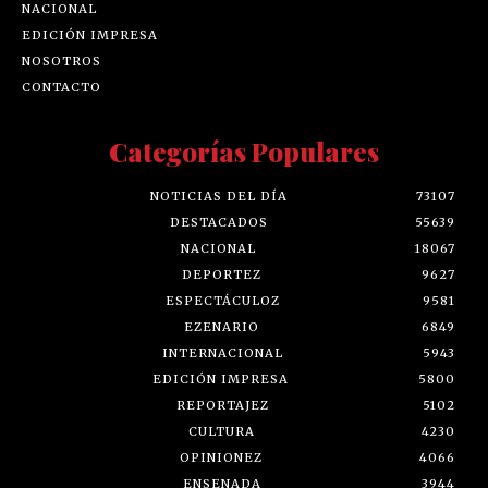
NACIONAL
EDICIÓN IMPRESA
NOSOTROS
CONTACTO
Categorías Populares
NOTICIAS DEL DÍA
73107
DESTACADOS
55639
NACIONAL
18067
DEPORTEZ
9627
ESPECTÁCULOZ
9581
EZENARIO
6849
INTERNACIONAL
5943
EDICIÓN IMPRESA
5800
REPORTAJEZ
5102
CULTURA
4230
OPINIONEZ
4066
ENSENADA
3944