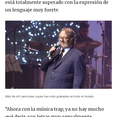
está totalmente superado con la expresión de
un lenguaje muy fuerte.
Más de mil canciones suyas han sido grabadas en todo el mundo
“Ahora con la música trap, ya no hay mucho
qué decir, son letras muy sexualmente