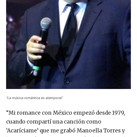
“La música romántica es atemporal”
“Mi romance con México empezó desde 1979,
cuando compartí una canción como
‘Acaríciame’ que me grabó Manoella Torres y