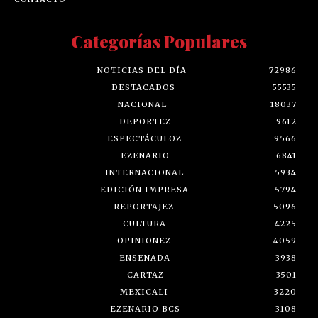
Categorías Populares
NOTICIAS DEL DÍA
72986
DESTACADOS
55535
NACIONAL
18037
DEPORTEZ
9612
ESPECTÁCULOZ
9566
EZENARIO
6841
INTERNACIONAL
5934
EDICIÓN IMPRESA
5794
REPORTAJEZ
5096
CULTURA
4225
OPINIONEZ
4059
ENSENADA
3938
CARTAZ
3501
MEXICALI
3220
EZENARIO BCS
3108