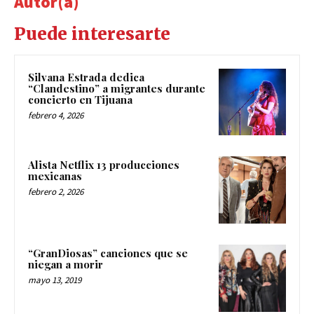
Autor(a)
Puede interesarte
Silvana Estrada dedica
“Clandestino” a migrantes durante
concierto en Tijuana
febrero 4, 2026
Alista Netflix 13 producciones
mexicanas
febrero 2, 2026
“GranDiosas” canciones que se
niegan a morir
mayo 13, 2019