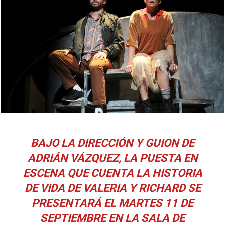
BAJO LA DIRECCIÓN Y GUION DE
ADRIÁN VÁZQUEZ, LA PUESTA EN
ESCENA QUE CUENTA LA HISTORIA
DE VIDA DE VALERIA Y RICHARD SE
PRESENTARÁ EL MARTES 11 DE
SEPTIEMBRE EN LA SALA DE