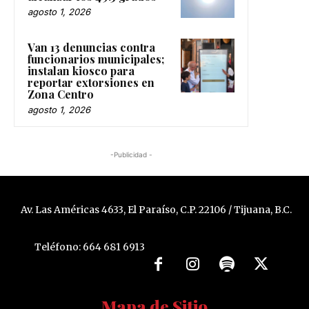
agosto 1, 2026
Van 13 denuncias contra
funcionarios municipales;
instalan kiosco para
reportar extorsiones en
Zona Centro
agosto 1, 2026
-Publicidad -
Av. Las Américas 4633, El Paraíso, C.P. 22106 / Tijuana, B.C.
Teléfono: 664 681 6913
Mapa de Sitio