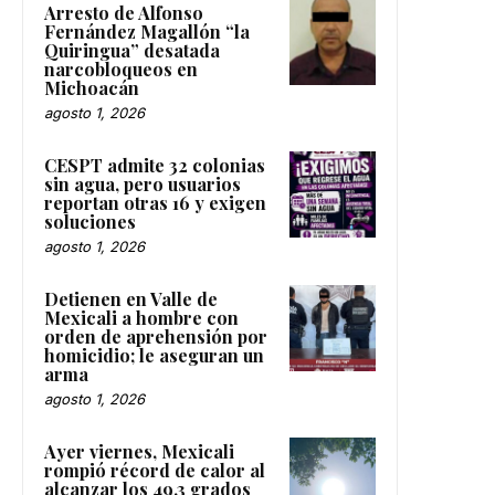
Arresto de Alfonso
Fernández Magallón “la
Quiringua” desatada
narcobloqueos en
Michoacán
agosto 1, 2026
CESPT admite 32 colonias
sin agua, pero usuarios
reportan otras 16 y exigen
soluciones
agosto 1, 2026
Detienen en Valle de
Mexicali a hombre con
orden de aprehensión por
homicidio; le aseguran un
arma
agosto 1, 2026
Ayer viernes, Mexicali
rompió récord de calor al
alcanzar los 49.3 grados