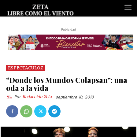
Publicidad
ESPECTÁCULOZ
“Donde los Mundos Colapsan”: una
oda a la vida
Por
Redacción Zeta
septiembre 10, 2018