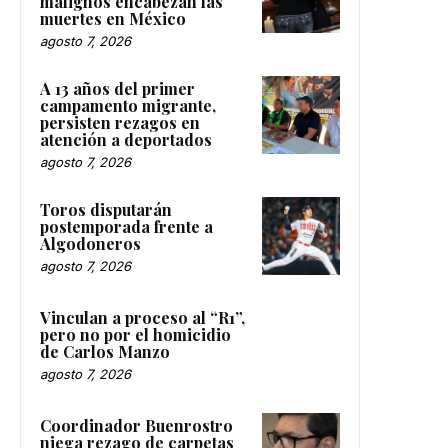
malignos encabezan las
muertes en México
agosto 7, 2026
A 13 años del primer
campamento migrante,
persisten rezagos en
atención a deportados
agosto 7, 2026
Toros disputarán
postemporada frente a
Algodoneros
agosto 7, 2026
Vinculan a proceso al “R1”,
pero no por el homicidio
de Carlos Manzo
agosto 7, 2026
Coordinador Buenrostro
niega rezago de carpetas