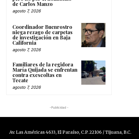
de Carlos Manzo
agosto 7, 2026
Coordinador Buenrostro
niega rezago de carpetas
de investigación en Baja
California
agosto 7, 2026
Familiares de la regidora
María Quijada se enfrentan
contra exescoltas en
Tecate
agosto 7, 2026
-Publicidad -
Av. Las Américas 4633, El Paraíso, C.P. 22106 / Tijuana, B.C.