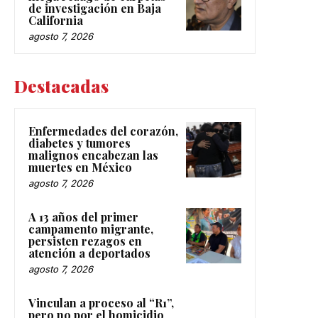
de investigación en Baja
California
agosto 7, 2026
Destacadas
Enfermedades del corazón,
diabetes y tumores
malignos encabezan las
muertes en México
agosto 7, 2026
A 13 años del primer
campamento migrante,
persisten rezagos en
atención a deportados
agosto 7, 2026
Vinculan a proceso al “R1”,
pero no por el homicidio