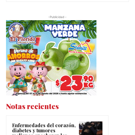
-Publicidad -
Notas recientes
Enfermedades del corazón,
diabetes y tumores