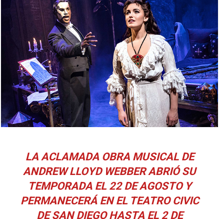
LA ACLAMADA OBRA MUSICAL DE
ANDREW LLOYD WEBBER ABRIÓ SU
TEMPORADA EL 22 DE AGOSTO Y
PERMANECERÁ EN EL TEATRO CIVIC
DE SAN DIEGO HASTA EL 2 DE