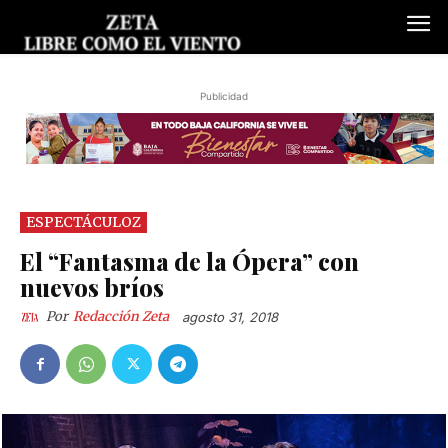
Publicidad
ESPECTÁCULOZ
El “Fantasma de la Ópera” con
nuevos bríos
Por
Redacción Zeta
agosto 31, 2018