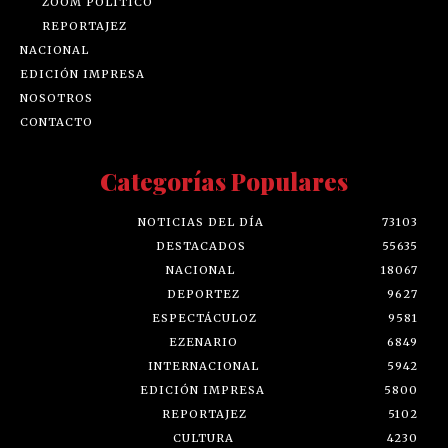
ZOOM POLÍTICO
REPORTAJEZ
NACIONAL
EDICIÓN IMPRESA
NOSOTROS
CONTACTO
Categorías Populares
NOTICIAS DEL DÍA
73103
DESTACADOS
55635
NACIONAL
18067
DEPORTEZ
9627
ESPECTÁCULOZ
9581
EZENARIO
6849
INTERNACIONAL
5942
EDICIÓN IMPRESA
5800
REPORTAJEZ
5102
CULTURA
4230