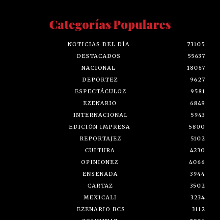
Categorías Populares
NOTICIAS DEL DÍA
73105
DESTACADOS
55637
NACIONAL
18067
DEPORTEZ
9627
ESPECTÁCULOZ
9581
EZENARIO
6849
INTERNACIONAL
5943
EDICIÓN IMPRESA
5800
REPORTAJEZ
5102
CULTURA
4230
OPINIONEZ
4066
ENSENADA
3944
CARTAZ
3502
MEXICALI
3234
EZENARIO BCS
3112