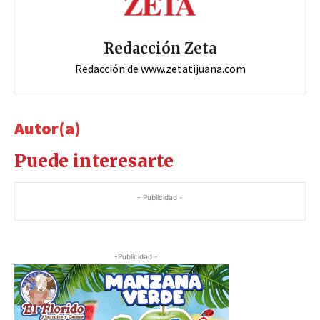
Redacción Zeta
Redacción de www.zetatijuana.com
Autor(a)
Puede interesarte
- Publicidad -
-Publicidad -