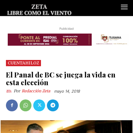
Publicidad
CUENTAHILOZ
El Panal de BC se juega la vida en
esta elección
Por
Redacción Zeta
mayo 14, 2018