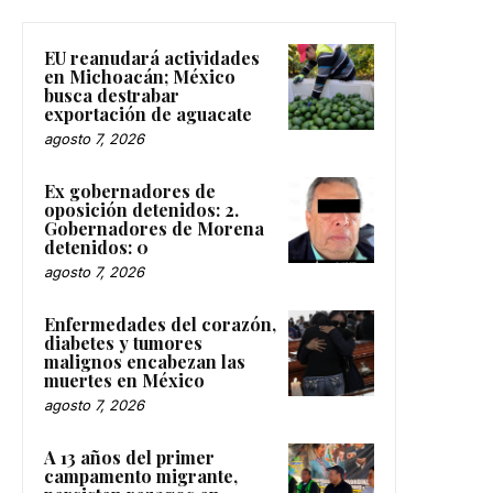
EU reanudará actividades
en Michoacán; México
busca destrabar
exportación de aguacate
agosto 7, 2026
Ex gobernadores de
oposición detenidos: 2.
Gobernadores de Morena
detenidos: 0
agosto 7, 2026
Enfermedades del corazón,
diabetes y tumores
malignos encabezan las
muertes en México
agosto 7, 2026
A 13 años del primer
campamento migrante,