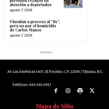
persisten rezagos en
atención a deportados
agosto 7, 2026
Vinculan a proceso al “R1”,
pero no por el homicidio
de Carlos Manzo
agosto 7, 2026
-Publicidad -
Av. Las Américas 4633, El Paraíso, C.P. 22106 / Tijuana, B.C.
Teléfono: 664 681 6913
Mapa de Sitio