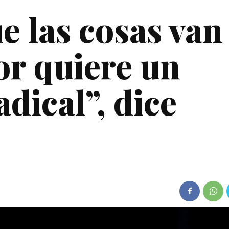
e las cosas van
or quiere un
dical”, dice