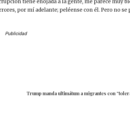
 corrupción tiene enojada a la gente, me parece muy bi
ores, por mí adelante; peléense con él. Pero no se
Publicidad
Trump manda ultimátum a migrantes con “toler