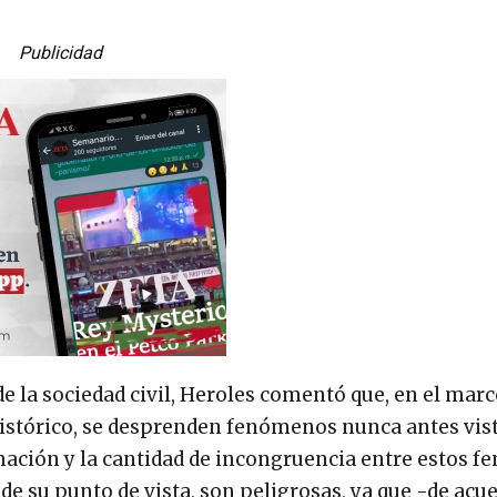
Publicidad
 la sociedad civil, Heroles comentó que, en el marc
histórico, se desprenden fenómenos nunca antes vis
ormación y la cantidad de incongruencia entre estos 
esde su punto de vista, son peligrosas, ya que -de acu