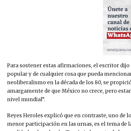
Para sostener estas afirmaciones, el escritor dij
popular y de cualquier cosa que pueda mencionars
neoliberalismo en la década de los 80, se propi
amargamente de que México no crece, pero esta
nivel mundial”.
Reyes Heroles explicó que en contraste, uno de 
menor participación en las urnas, es el tema de l