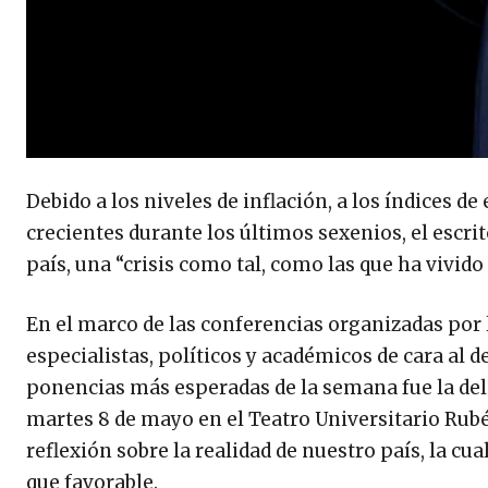
Debido a los niveles de inflación, a los índices
crecientes durante los últimos sexenios, el escri
país, una “crisis como tal, como las que ha vivi
En el marco de las conferencias organizadas por 
especialistas, políticos y académicos de cara al 
ponencias más esperadas de la semana fue la del r
martes 8 de mayo en el Teatro Universitario Rubé
reflexión sobre la realidad de nuestro país, la cu
que favorable.