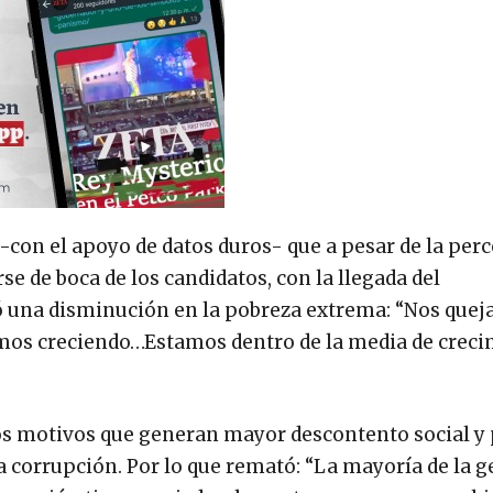
o -con el apoyo de datos duros- que a pesar de la per
e de boca de los candidatos, con la llegada del
ció una disminución en la pobreza extrema: “Nos que
mos creciendo…Estamos dentro de la media de creci
los motivos que generan mayor descontento social y 
a corrupción. Por lo que remató: “La mayoría de la g