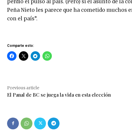
perdió el pulso al país. (Pero) si el asunto de la
Peña Nieto les parece que ha cometido muchos err
con el país”.
Comparte esto:
Previous article
El Panal de BC se juega la vida en esta elección