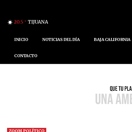
20.5
TIJUANA
C
INICIO
NOTICIAS DEL DÍA
BAJA CALIFORNIA
CONTACTO
ZOOM POLÍTICO