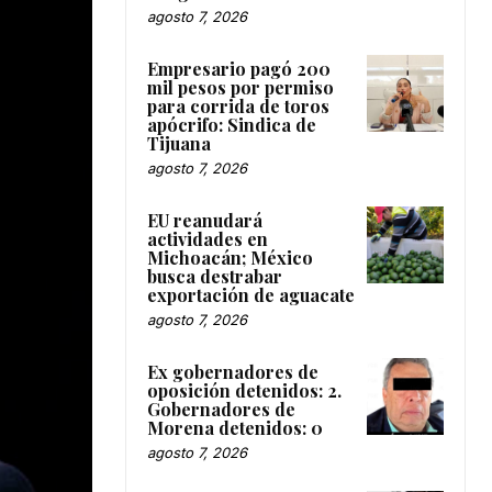
agosto 7, 2026
Empresario pagó 200
mil pesos por permiso
para corrida de toros
apócrifo: Sindica de
Tijuana
agosto 7, 2026
EU reanudará
actividades en
Michoacán; México
busca destrabar
exportación de aguacate
agosto 7, 2026
Ex gobernadores de
oposición detenidos: 2.
Gobernadores de
Morena detenidos: 0
agosto 7, 2026