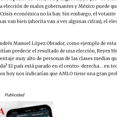
la elección de malos gobernantes y México puede qu
 “Crisis económica no la hay. Sin embargo, el votante
sas van bien (ahorita van a ver algunas cifras), el ele
 Andrés Manuel López Obrador, como ejemplo de esta
ían predecir el resultado de una elección, Reyes H
entaje muy alto de personas de las clases medias q
da? El país está parado en el centro-derecha… en teo
ros hoy nos indicarían que AMLO tiene una gran pro
Publicidad