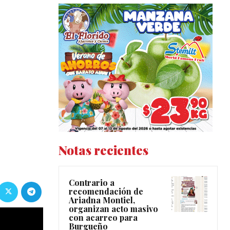
Notas recientes
Contrario a
recomendación de
Ariadna Montiel,
organizan acto masivo
con acarreo para
Burgueño