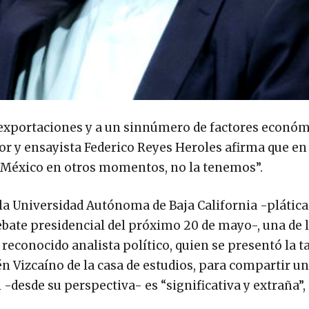
 de exportaciones y a un sinnúmero de factores econó
tor y ensayista Federico Reyes Heroles afirma que en
do México en otros momentos, no la tenemos”.
la Universidad Autónoma de Baja California -plática
debate presidencial del próximo 20 de mayo-, una de 
econocido analista político, quien se presentó la ta
n Vizcaíno de la casa de estudios, para compartir u
al -desde su perspectiva- es “significativa y extraña”