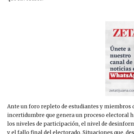
Ante un foro repleto de estudiantes y miembros de
incertidumbre que genera un proceso electoral 
los niveles de participación, el nivel de desinf
y el fallo final del electorado. Situaciones que, d