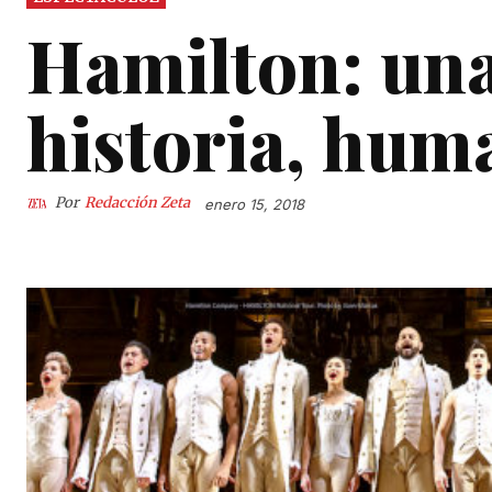
Hamilton: una
historia, hum
Por
Redacción Zeta
enero 15, 2018