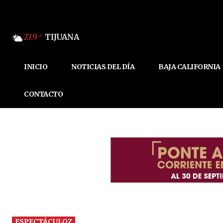
27.9
TIJUANA
C
INICIO
NOTICIAS DEL DÍA
BAJA CALIFORNIA
CONTACTO
ESPECTÁCULOZ