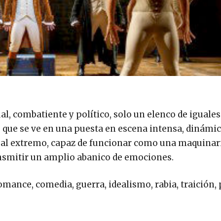
al, combatiente y político, solo un elenco de iguales
o que se ve en una puesta en escena intensa, dinámic
o al extremo, capaz de funcionar como una maquinar
ransmitir un amplio abanico de emociones.
romance, comedia, guerra, idealismo, rabia, traición, 