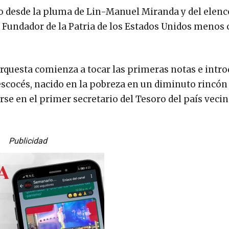
to desde la pluma de Lin-Manuel Miranda y del elen
re Fundador de la Patria de los Estados Unidos menos
orquesta comienza a tocar las primeras notas e intro
escocés, nacido en la pobreza en un diminuto rincón
irse en el primer secretario del Tesoro del país veci
Publicidad