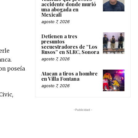
accidente donde murió
una abogada en
Mexicali
agosto 7, 2026
Detienen a tres
presuntos
secuestradores de “Los
erle
Rusos” en SLRC, Sonora
agosto 7, 2026
anca.
son poseía
Atacan a tiros a hombre
en Villa Fontana
agosto 7, 2026
Civic,
-Publicidad -