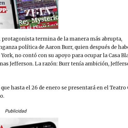
del protagonista termina de la manera más abrupta,
enganza política de Aaron Burr, quien después de hab
 York, no contó con su apoyo para ocupar la Casa Bl
mas Jefferson. La razón: Burr tenía ambición, Jeffer
que hasta el 26 de enero se presentará en el Teatro 
o.
Publicidad