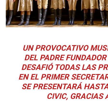
UN PROVOCATIVO MUSI
DEL PADRE FUNDADOR 
DESAFIÓ TODAS LAS PR
EN EL PRIMER SECRETAR
SE PRESENTARÁ HASTA 
CIVIC, GRACIAS