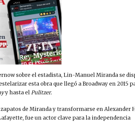
ernow sobre el estadista, Lin-Manuel Miranda se di
e estelarizar esta obra que llegó a Broadway en 2015 p
my
y hasta el
Pulitzer.
os zapatos de Miranda y transformarse en Alexander
Lafayette, fue un actor clave para la independencia