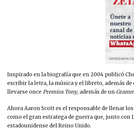
Inspirado en la biografía que en 2004 publicó Ch
escribir la letra, la música y el libreto, además d
llevarse once
Premios Tony
, además de un
Gram
Ahora Aaron Scott es el responsable de llenar l
como el gran estratega de guerra que, junto con 
estadounidense del Reino Unido.