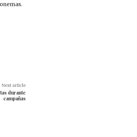
efonemas.
Next article
etas durante
campañas