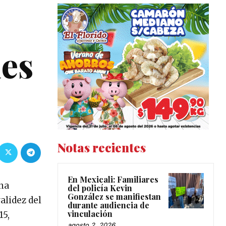
nes
Notas recientes
En Mexicali: Familiares
na
del policía Kevin
González se manifiestan
alidez del
durante audiencia de
vinculación
15,
agosto 2, 2026