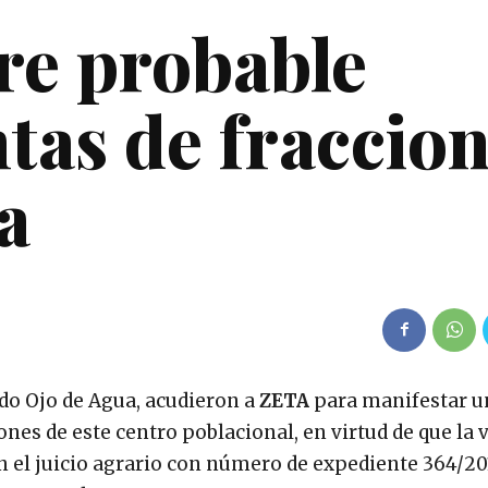
re probable
tas de fraccio
a
ido Ojo de Agua, acudieron a
ZETA
para manifestar u
nes de este centro poblacional, en virtud de que la v
 el juicio agrario con número de expediente 364/20