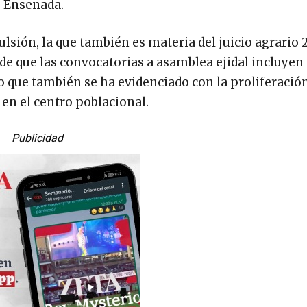
e Ensenada.
ulsión, la que también es materia del juicio agrario 
de que las convocatorias a asamblea ejidal incluyen 
, lo que también se ha evidenciado con la proliferació
 en el centro poblacional.
Publicidad