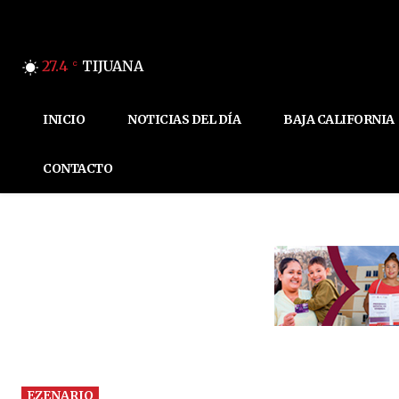
27.4
TIJUANA
C
INICIO
NOTICIAS DEL DÍA
BAJA CALIFORNIA
CONTACTO
EZENARIO