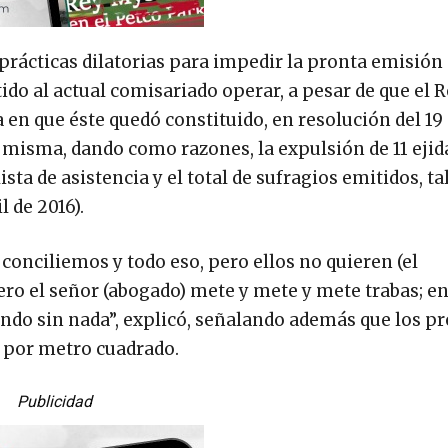
 prácticas dilatorias para impedir la pronta emisión
ido al actual comisariado operar, a pesar de que el 
a en que éste quedó constituido, en resolución del 19
la misma, dando como razones, la expulsión de 11 ejid
ista de asistencia y el total de sufragios emitidos, t
l de 2016).
onciliemos y todo eso, pero ellos no quieren (el
 pero el señor (abogado) mete y mete y mete trabas; e
ando sin nada”, explicó, señalando además que los pr
s por metro cuadrado.
Publicidad