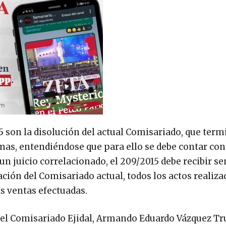
5 son la disolución del actual Comisariado, que term
timas, entendiéndose que para ello se debe contar con
un juicio correlacionado, el 209/2015 debe recibir se
ón del Comisariado actual, todos los actos realiza
s ventas efectuadas.
del Comisariado Ejidal, Armando Eduardo Vázquez Tr