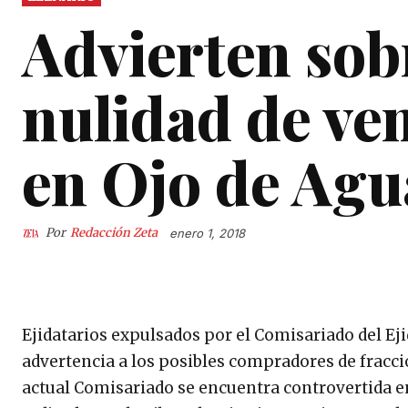
Advierten sob
nulidad de ven
en Ojo de Agu
Por
Redacción Zeta
enero 1, 2018
Ejidatarios expulsados por el Comisariado del Ej
advertencia a los posibles compradores de fraccio
actual Comisariado se encuentra controvertida en