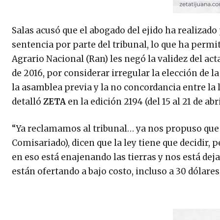
Salas acusó que el abogado del ejido ha realizado
sentencia por parte del tribunal, lo que ha permit
Agrario Nacional (Ran) les negó la validez del act
de 2016, por considerar irregular la elección de 
la asamblea previa y la no concordancia entre la l
detalló
ZETA
en la edición 2194 (del 15 al 21 de abri
“Ya reclamamos al tribunal… ya nos propuso que c
Comisariado), dicen que la ley tiene que decidir,
en eso está enajenando las tierras y nos está dej
están ofertando a bajo costo, incluso a 30 dólare