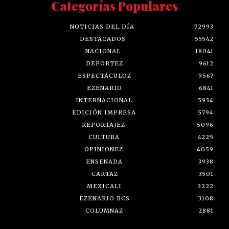
Categorías Populares
NOTICIAS DEL DÍA
72993
DESTACADOS
55542
NACIONAL
18041
DEPORTEZ
9612
ESPECTÁCULOZ
9567
EZENARIO
6841
INTERNACIONAL
5934
EDICIÓN IMPRESA
5794
REPORTAJEZ
5096
CULTURA
4225
OPINIONEZ
4059
ENSENADA
3938
CARTAZ
3501
MEXICALI
3222
EZENARIO BCS
3108
COLUMNAZ
2881