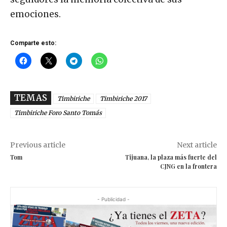
emociones.
Comparte esto:
TEMAS
Timbiriche
Timbiriche 2017
Timbiriche Foro Santo Tomás
Previous article
Next article
Tom
Tijuana, la plaza más fuerte del
CJNG en la frontera
- Publicidad -