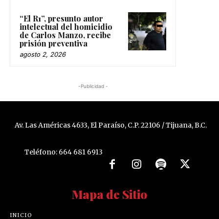
“El R1”, presunto autor
intelectual del homicidio
de Carlos Manzo, recibe
prisión preventiva
agosto 2, 2026
-Publicidad -
Av. Las Américas 4633, El Paraíso, C.P. 22106 / Tijuana, B.C.
Teléfono: 664 681 6913
Mapa de Sitio
INICIO