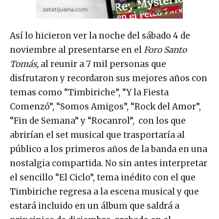
Así lo hicieron ver la noche del sábado 4 de
noviembre al presentarse en el
Foro Santo
Tomás,
al reunir a 7 mil personas que
disfrutaron y recordaron sus mejores años con
temas como “Timbiriche”, “Y la Fiesta
Comenzó”, “Somos Amigos”, “Rock del Amor”,
“Fin de Semana” y “Rocanrol”, con los que
abrirían el set musical que trasportaría al
público a los primeros años de la banda en una
nostalgia compartida. No sin antes interpretar
el sencillo “El Ciclo”, tema inédito con el que
Timbiriche regresa a la escena musical y que
estará incluido en un álbum que saldrá a