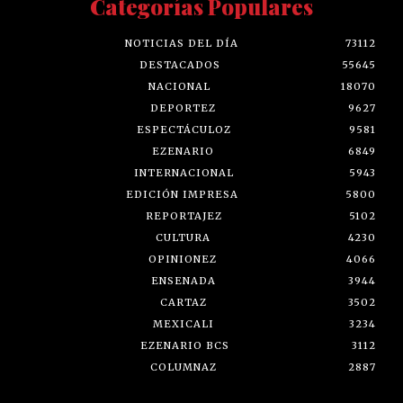
Categorías Populares
NOTICIAS DEL DÍA
73112
DESTACADOS
55645
NACIONAL
18070
DEPORTEZ
9627
ESPECTÁCULOZ
9581
EZENARIO
6849
INTERNACIONAL
5943
EDICIÓN IMPRESA
5800
REPORTAJEZ
5102
CULTURA
4230
OPINIONEZ
4066
ENSENADA
3944
CARTAZ
3502
MEXICALI
3234
EZENARIO BCS
3112
COLUMNAZ
2887