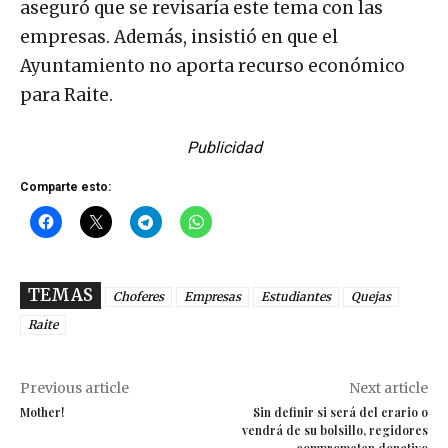
aseguró que se revisaría este tema con las
empresas. Además, insistió en que el
Ayuntamiento no aporta recurso económico
para Raite.
Publicidad
Comparte esto:
TEMAS
Choferes
Empresas
Estudiantes
Quejas
Raite
Previous article
Next article
Mother!
Sin definir si será del erario o
vendrá de su bolsillo, regidores