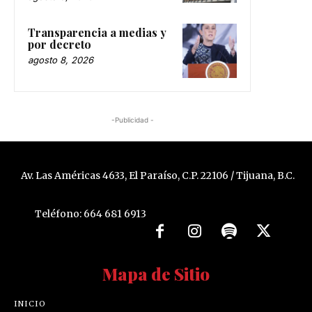
Transparencia a medias y
por decreto
agosto 8, 2026
-Publicidad -
Av. Las Américas 4633, El Paraíso, C.P. 22106 / Tijuana, B.C.
Teléfono: 664 681 6913
Mapa de Sitio
INICIO