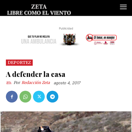
Publicidad
DEPORTEZ
A defender la casa
Por
Redacción Zeta
agosto 4, 2017