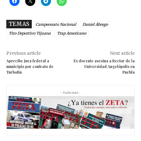
TEMAS
Campeonato Nacional
Daniel Ábrego
Tiro Deportivo Tijuana
Trap Americano
Previous article
Next article
Apercibe juez federal a
Ex docente asesina a Rector de la
municipio por contrato de
Universidad Angelópolis en
Turbofin
Puebla
- Publicidad -