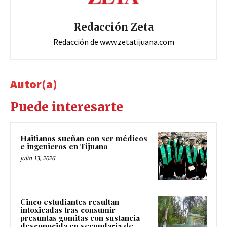
Redacción Zeta
Redacción de www.zetatijuana.com
Autor(a)
Puede interesarte
Haitianos sueñan con ser médicos
e ingenieros en Tijuana
julio 13, 2026
Cinco estudiantes resultan
intoxicadas tras consumir
presuntas gomitas con sustancia
desconocida en secundaria de