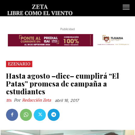
Publicidad
EZENARIO
Hasta agosto –dice– cumplirá “El
Patas” promesa de campaña a
estudiantes
Por
Redacción Zeta
abril 16, 2017