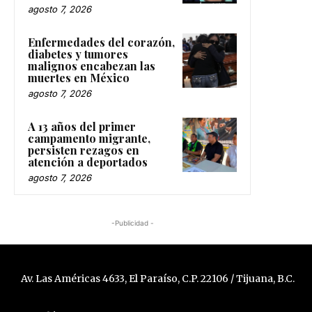
agosto 7, 2026
Enfermedades del corazón,
diabetes y tumores
malignos encabezan las
muertes en México
agosto 7, 2026
A 13 años del primer
campamento migrante,
persisten rezagos en
atención a deportados
agosto 7, 2026
-Publicidad -
Av. Las Américas 4633, El Paraíso, C.P. 22106 / Tijuana, B.C.