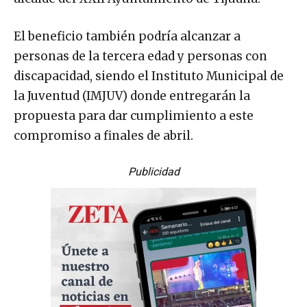
El beneficio también podría alcanzar a
personas de la tercera edad y personas con
discapacidad, siendo el Instituto Municipal de
la Juventud (IMJUV) donde entregarán la
propuesta para dar cumplimiento a este
compromiso a finales de abril.
Publicidad