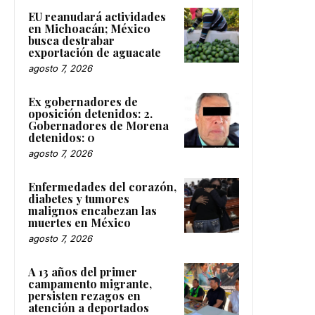
EU reanudará actividades
en Michoacán; México
busca destrabar
exportación de aguacate
agosto 7, 2026
Ex gobernadores de
oposición detenidos: 2.
Gobernadores de Morena
detenidos: 0
agosto 7, 2026
Enfermedades del corazón,
diabetes y tumores
malignos encabezan las
muertes en México
agosto 7, 2026
A 13 años del primer
campamento migrante,
persisten rezagos en
atención a deportados