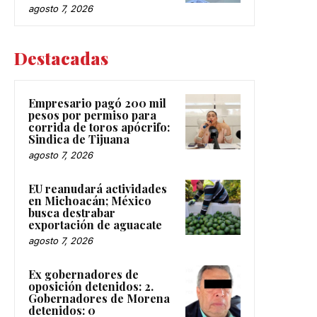
agosto 7, 2026
Destacadas
Empresario pagó 200 mil
pesos por permiso para
corrida de toros apócrifo:
Sindica de Tijuana
agosto 7, 2026
EU reanudará actividades
en Michoacán; México
busca destrabar
exportación de aguacate
agosto 7, 2026
Ex gobernadores de
oposición detenidos: 2.
Gobernadores de Morena
detenidos: 0