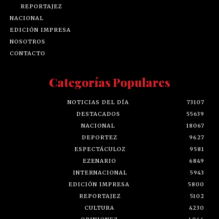
REPORTAJEZ
NACIONAL
EDICIÓN IMPRESA
NOSOTROS
CONTACTO
Categorías Populares
NOTICIAS DEL DÍA
73107
DESTACADOS
55639
NACIONAL
18067
DEPORTEZ
9627
ESPECTÁCULOZ
9581
EZENARIO
6849
INTERNACIONAL
5943
EDICIÓN IMPRESA
5800
REPORTAJEZ
5102
CULTURA
4230