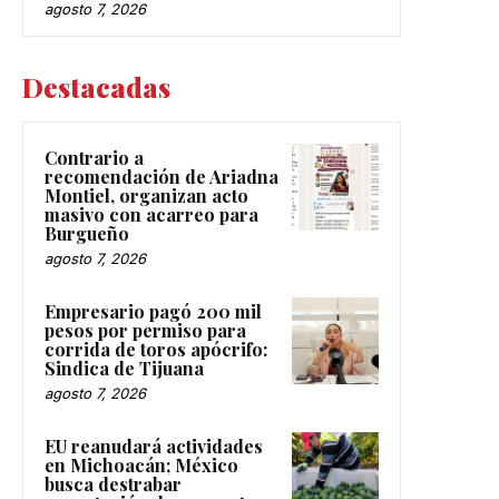
agosto 7, 2026
Destacadas
Contrario a
recomendación de Ariadna
Montiel, organizan acto
masivo con acarreo para
Burgueño
agosto 7, 2026
Empresario pagó 200 mil
pesos por permiso para
corrida de toros apócrifo:
Sindica de Tijuana
agosto 7, 2026
EU reanudará actividades
en Michoacán; México
busca destrabar