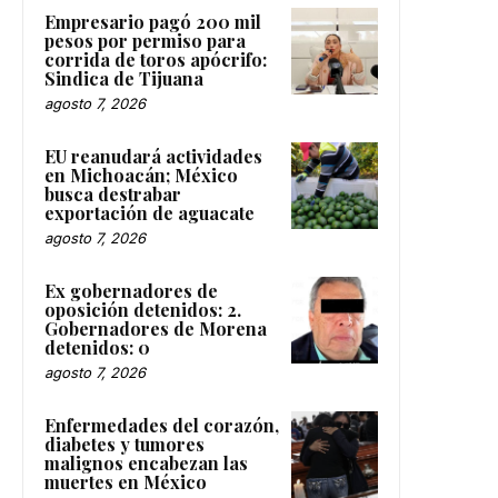
Empresario pagó 200 mil
pesos por permiso para
corrida de toros apócrifo:
Sindica de Tijuana
agosto 7, 2026
EU reanudará actividades
en Michoacán; México
busca destrabar
exportación de aguacate
agosto 7, 2026
Ex gobernadores de
oposición detenidos: 2.
Gobernadores de Morena
detenidos: 0
agosto 7, 2026
Enfermedades del corazón,
diabetes y tumores
malignos encabezan las
muertes en México