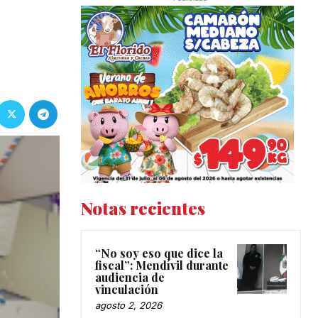
Notas recientes
“No soy eso que dice la
fiscal”: Mendívil durante
audiencia de
vinculación
agosto 2, 2026