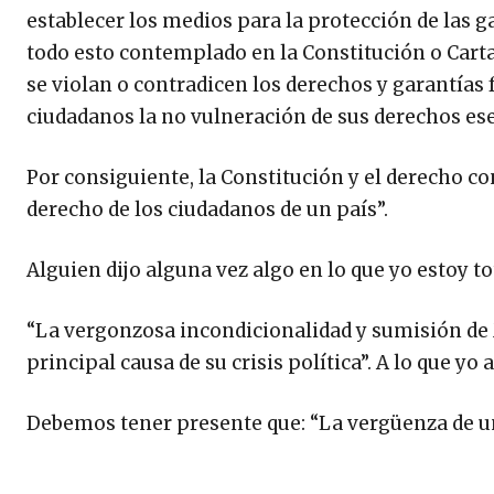
establecer los medios para la protección de las 
todo esto contemplado en la Constitución o Carta
se violan o contradicen los derechos y garantías
ciudadanos la no vulneración de sus derechos ese
Por consiguiente, la Constitución y el derecho co
derecho de los ciudadanos de un país”.
Alguien dijo alguna vez algo en lo que yo estoy t
“La vergonzosa incondicionalidad y sumisión de Mé
principal causa de su crisis política”. A lo que y
Debemos tener presente que: “La vergüenza de un p