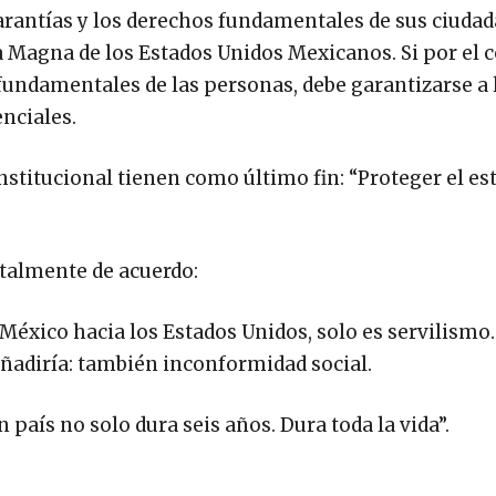
garantías y los derechos fundamentales de sus ciuda
 Magna de los Estados Unidos Mexicanos. Si por el 
 fundamentales de las personas, debe garantizarse a 
nciales.
nstitucional tienen como último fin: “Proteger el es
otalmente de acuerdo:
xico hacia los Estados Unidos, solo es servilismo. 
o añadiría: también inconformidad social.
aís no solo dura seis años. Dura toda la vida”.