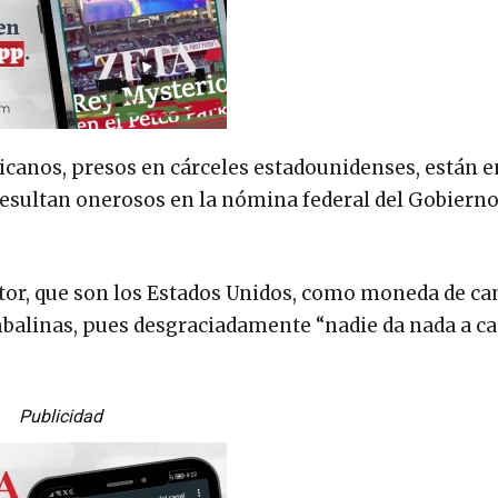
icanos, presos en cárceles estadounidenses, están en
resultan onerosos en la nómina federal del Gobiern
stor, que son los Estados Unidos, como moneda de ca
mbalinas, pues desgraciadamente “nadie da nada a c
Publicidad