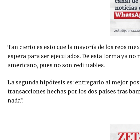
Tan cierto es esto que la mayoría de los reos mex
espera para ser ejecutados. De esta forma ya no 
americano, pues no son redituables.
La segunda hipótesis es: entregarlo al mejor po
transacciones hechas por los dos países tras ba
nada”.