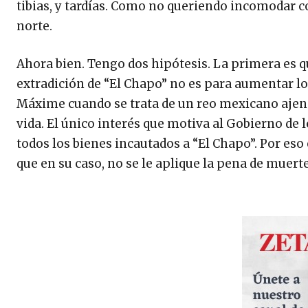
tibias, y tardías. Como no queriendo incomodar 
norte.
Ahora bien. Tengo dos hipótesis. La primera es q
extradición de “El Chapo” no es para aumentar l
Máxime cuando se trata de un reo mexicano ajeno 
vida. El único interés que motiva al Gobierno de 
todos los bienes incautados a “El Chapo”. Por eso
que en su caso, no se le aplique la pena de muerte