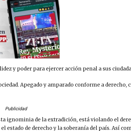
lidez y poder para ejercer acción penal a sus ciudad
sociedad. Apegado y amparado conforme a derecho,
Publicidad
sta ignominia de la extradición, está violando el der
el estado de derecho y la soberanía del país. Así co