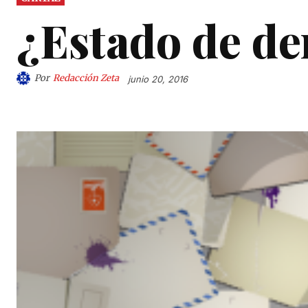
¿Estado de de
Por
Redacción Zeta
junio 20, 2016