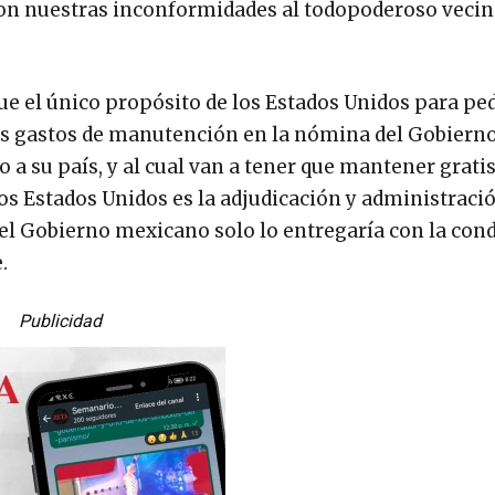
con nuestras inconformidades al todopoderoso vecin
ue el único propósito de los Estados Unidos para ped
os gastos de manutención en la nómina del Gobierno
a su país, y al cual van a tener que mantener gratis
los Estados Unidos es la adjudicación y administraci
 el Gobierno mexicano solo lo entregaría con la con
.
Publicidad