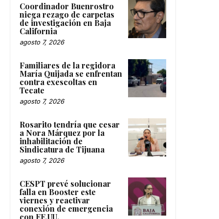
Coordinador Buenrostro
niega rezago de carpetas
de investigación en Baja
California
agosto 7, 2026
Familiares de la regidora
María Quijada se enfrentan
contra exescoltas en
Tecate
agosto 7, 2026
Rosarito tendría que cesar
a Nora Márquez por la
inhabilitación de
Sindicatura de Tijuana
agosto 7, 2026
CESPT prevé solucionar
falla en Booster este
viernes y reactivar
conexión de emergencia
con EE.UU.