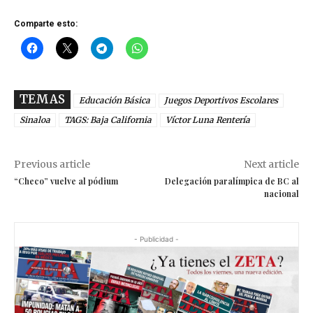
Comparte esto:
TEMAS
Educación Básica
Juegos Deportivos Escolares
Sinaloa
TAGS: Baja California
Víctor Luna Rentería
Previous article
Next article
“Checo” vuelve al pódium
Delegación paralímpica de BC al
nacional
- Publicidad -