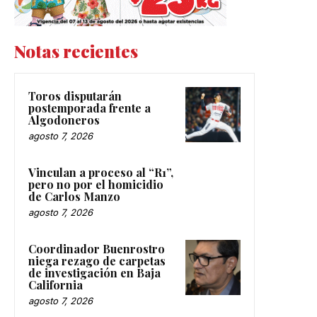
Notas recientes
Toros disputarán
postemporada frente a
Algodoneros
agosto 7, 2026
Vinculan a proceso al “R1”,
pero no por el homicidio
de Carlos Manzo
agosto 7, 2026
Coordinador Buenrostro
niega rezago de carpetas
de investigación en Baja
California
agosto 7, 2026