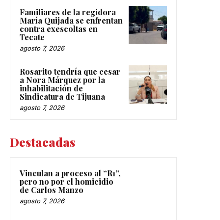
Familiares de la regidora
María Quijada se enfrentan
contra exescoltas en
Tecate
agosto 7, 2026
Rosarito tendría que cesar
a Nora Márquez por la
inhabilitación de
Sindicatura de Tijuana
agosto 7, 2026
Destacadas
Vinculan a proceso al “R1”,
pero no por el homicidio
de Carlos Manzo
agosto 7, 2026