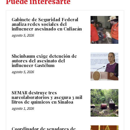
Puede interesarte
Gabinete de Seguridad Federal
analiza redes sociales del
influencer asesinado en Culiacán
agosto 5, 2026
Sheinbaum exige detención de
autores del asesinato del
influencer Gastélum
agosto 5, 2026
SEMAR destruye tres
narcolaboratorios y asegura 3 mil
litros de químicos en Sinaloa
agosto 1, 2026
Coordinador de senadores de