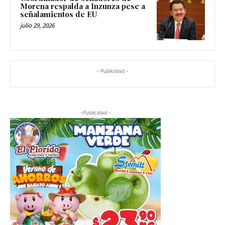
Morena respalda a Inzunza pese a
señalamientos de EU
julio 29, 2026
- Publicidad -
-Publicidad -