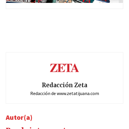
Redacción Zeta
Redacción de www.zetatijuana.com
Autor(a)