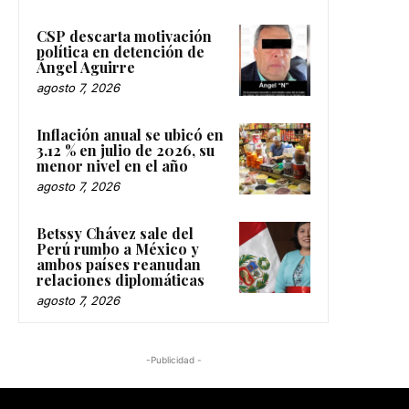
CSP descarta motivación
política en detención de
Ángel Aguirre
agosto 7, 2026
Inflación anual se ubicó en
3.12 % en julio de 2026, su
menor nivel en el año
agosto 7, 2026
Betssy Chávez sale del
Perú rumbo a México y
ambos países reanudan
relaciones diplomáticas
agosto 7, 2026
-Publicidad -