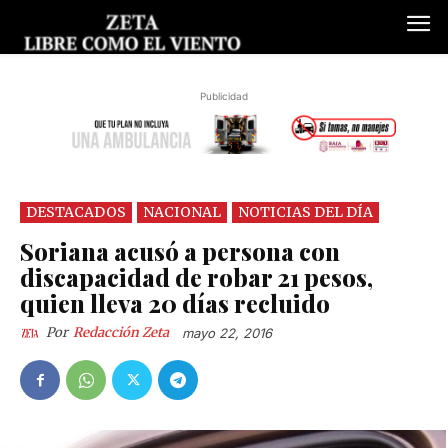
Publicidad
DESTACADOS
NACIONAL
NOTICIAS DEL DÍA
Soriana acusó a persona con
discapacidad de robar 21 pesos,
quien lleva 20 días recluido
Por
Redacción Zeta
mayo 22, 2016