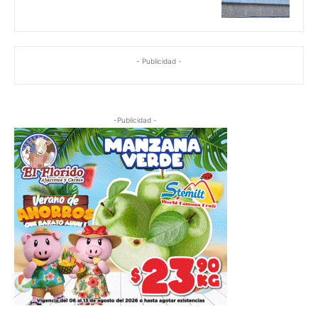
- Publicidad -
-Publicidad -