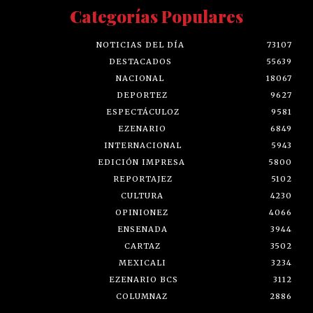
Categorías Populares
NOTICIAS DEL DÍA
73107
DESTACADOS
55639
NACIONAL
18067
DEPORTEZ
9627
ESPECTÁCULOZ
9581
EZENARIO
6849
INTERNACIONAL
5943
EDICIÓN IMPRESA
5800
REPORTAJEZ
5102
CULTURA
4230
OPINIONEZ
4066
ENSENADA
3944
CARTAZ
3502
MEXICALI
3234
EZENARIO BCS
3112
COLUMNAZ
2886