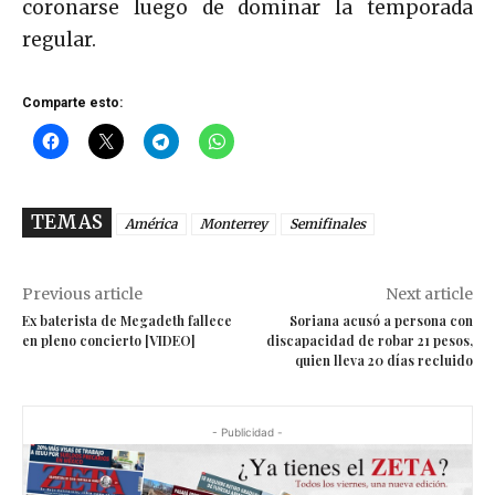
coronarse luego de dominar la temporada
regular.
Comparte esto:
TEMAS
América
Monterrey
Semifinales
Previous article
Next article
Ex baterista de Megadeth fallece
Soriana acusó a persona con
en pleno concierto [VIDEO]
discapacidad de robar 21 pesos,
quien lleva 20 días recluido
- Publicidad -