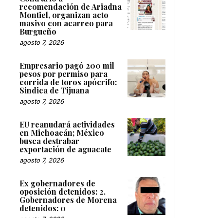
recomendación de Ariadna
Montiel, organizan acto
masivo con acarreo para
Burgueño
agosto 7, 2026
Empresario pagó 200 mil
pesos por permiso para
corrida de toros apócrifo:
Sindica de Tijuana
agosto 7, 2026
EU reanudará actividades
en Michoacán; México
busca destrabar
exportación de aguacate
agosto 7, 2026
Ex gobernadores de
oposición detenidos: 2.
Gobernadores de Morena
detenidos: 0