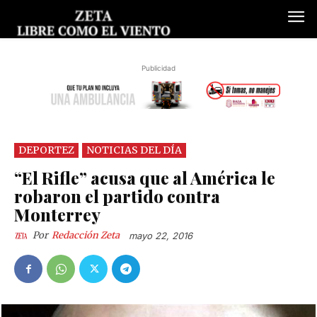
Publicidad
DEPORTEZ
NOTICIAS DEL DÍA
“El Rifle” acusa que al América le
robaron el partido contra
Monterrey
Por
Redacción Zeta
mayo 22, 2016