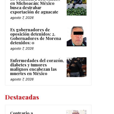
en Michoacán; México
busca destrabar
exportación de aguacate
agosto 7, 2026
Ex gobernadores de
oposición detenidos: 2.
Gobernadores de Morena
detenidos: 0
agosto 7, 2026
Enfermedades del corazón,
diabetes y tumores
malignos encabezan las
muertes en México
agosto 7, 2026
Destacadas
Contrario a