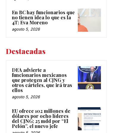
En BC hay funcionarios que
no tienen idea lo que es la
4T: Eva Moreno
agosto 5, 2026
Destacadas
DEA advierte a
funcionarios mexicanos
que protegen al CJNG y
otros cárteles, que irá tras
ellos
agosto 5, 2026
EU ofrece 102 millones de
dólares por ocho líderes
del CJNG; 25 mdd por “El
Pelón”, el nuevo jefe
agosto 5, 2026