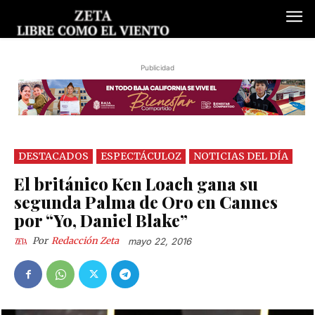
Publicidad
DESTACADOS
ESPECTÁCULOZ
NOTICIAS DEL DÍA
El británico Ken Loach gana su
segunda Palma de Oro en Cannes
por “Yo, Daniel Blake”
Por
Redacción Zeta
mayo 22, 2016