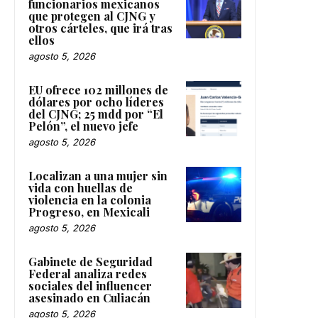
funcionarios mexicanos
que protegen al CJNG y
otros cárteles, que irá tras
ellos
agosto 5, 2026
EU ofrece 102 millones de
dólares por ocho líderes
del CJNG; 25 mdd por “El
Pelón”, el nuevo jefe
agosto 5, 2026
Localizan a una mujer sin
vida con huellas de
violencia en la colonia
Progreso, en Mexicali
agosto 5, 2026
Gabinete de Seguridad
Federal analiza redes
sociales del influencer
asesinado en Culiacán
agosto 5, 2026