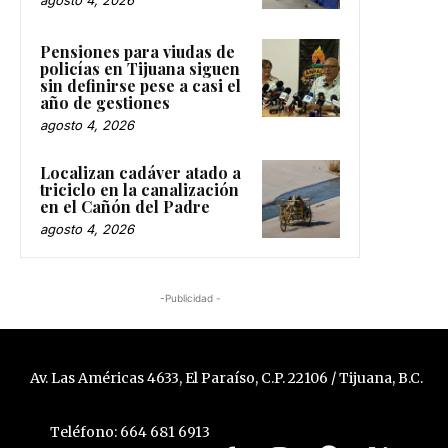
agosto 4, 2026
Pensiones para viudas de
policías en Tijuana siguen
sin definirse pese a casi el
año de gestiones
agosto 4, 2026
Localizan cadáver atado a
triciclo en la canalización
en el Cañón del Padre
agosto 4, 2026
-Publicidad -
Av. Las Américas 4633, El Paraíso, C.P. 22106 / Tijuana, B.C.
Teléfono: 664 681 6913