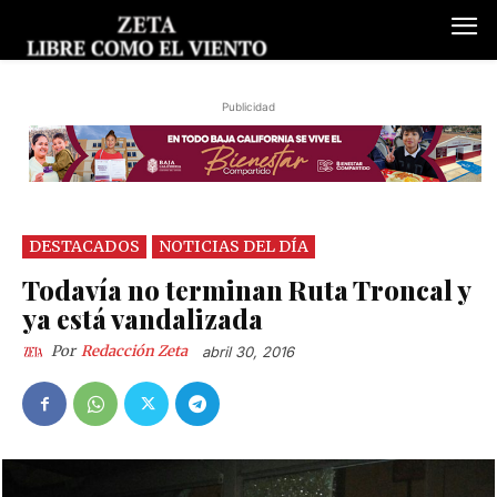
Publicidad
DESTACADOS
NOTICIAS DEL DÍA
Todavía no terminan Ruta Troncal y
ya está vandalizada
Por
Redacción Zeta
abril 30, 2016