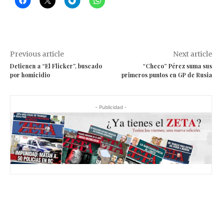
Previous article
Next article
Detienen a “El Flicker”, buscado
“Checo” Pérez suma sus
por homicidio
primeros puntos en GP de Rusia
- Publicidad -