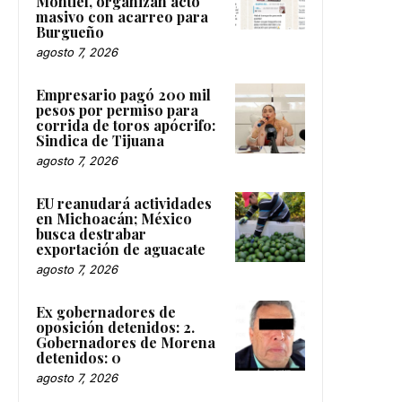
Montiel, organizan acto
masivo con acarreo para
Burgueño
agosto 7, 2026
Empresario pagó 200 mil
pesos por permiso para
corrida de toros apócrifo:
Sindica de Tijuana
agosto 7, 2026
EU reanudará actividades
en Michoacán; México
busca destrabar
exportación de aguacate
agosto 7, 2026
Ex gobernadores de
oposición detenidos: 2.
Gobernadores de Morena
detenidos: 0
agosto 7, 2026