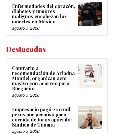
Enfermedades del corazón,
diabetes y tumores
malignos encabezan las
muertes en México
agosto 7, 2026
Destacadas
Contrario a
recomendación de Ariadna
Montiel, organizan acto
masivo con acarreo para
Burgueño
agosto 7, 2026
Empresario pagó 200 mil
pesos por permiso para
corrida de toros apócrifo:
Sindica de Tijuana
agosto 7, 2026