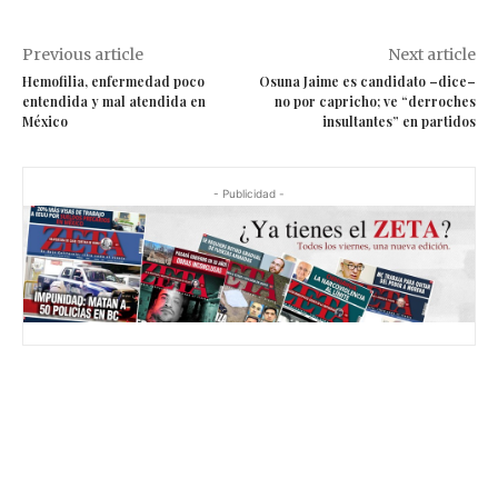
Previous article
Next article
Hemofilia, enfermedad poco
Osuna Jaime es candidato –dice–
entendida y mal atendida en
no por capricho; ve “derroches
México
insultantes” en partidos
- Publicidad -