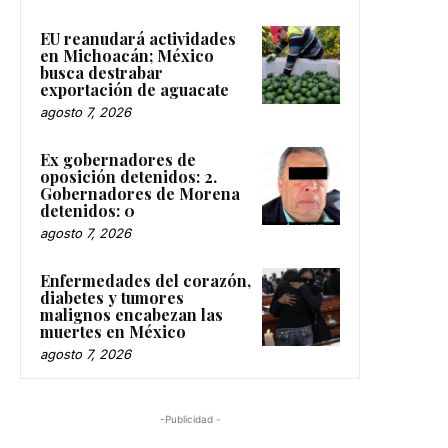
EU reanudará actividades
en Michoacán; México
busca destrabar
exportación de aguacate
agosto 7, 2026
Ex gobernadores de
oposición detenidos: 2.
Gobernadores de Morena
detenidos: 0
agosto 7, 2026
Enfermedades del corazón,
diabetes y tumores
malignos encabezan las
muertes en México
agosto 7, 2026
-Publicidad -