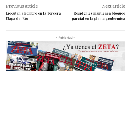
Previous article
Next article
Ejecutan a hombre en la Tercera
Residentes mantienen bloqueo
Etapa del Río
parcial en la planta geotérmica
- Publicidad -