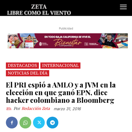
Publicidad
DESTACADOS
INTERNACIONAL
NOTICIAS DEL DÍA
El PRI espió a AMLO y a JVM en la
elección en que ganó EPN, dice
hacker colombiano a Bloomberg
Por
Redacción Zeta
marzo 31, 2016