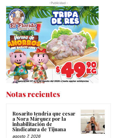
-Publicidad -
Notas recientes
Rosarito tendría que cesar
a Nora Márquez por la
inhabilitación de
Sindicatura de Tijuana
agosto 7, 2026