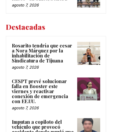
agosto 7, 2026
Destacadas
Rosarito tendría que cesar
a Nora Márquez por la
inhabilitación de
Sindicatura de Tijuana
agosto 7, 2026
CESPT prevé solucionar
falla en Booster este
viernes y reactivar
conexión de emergencia
con EE.UU.
agosto 7, 2026
Imputan a copiloto del
vehículo que provocó
accidente donde murió una