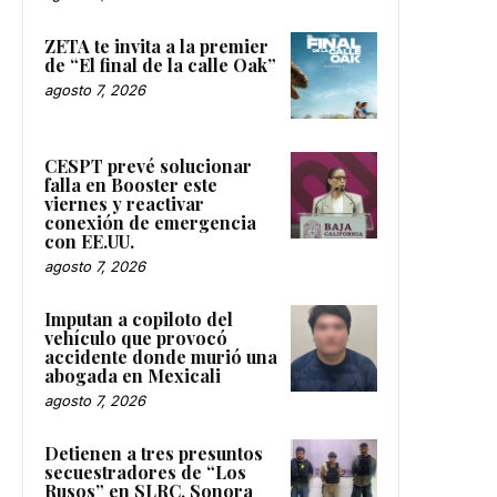
ZETA te invita a la premier
de “El final de la calle Oak”
agosto 7, 2026
CESPT prevé solucionar
falla en Booster este
viernes y reactivar
conexión de emergencia
con EE.UU.
agosto 7, 2026
Imputan a copiloto del
vehículo que provocó
accidente donde murió una
abogada en Mexicali
agosto 7, 2026
Detienen a tres presuntos
secuestradores de “Los
Rusos” en SLRC, Sonora