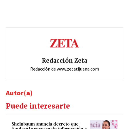
Redacción Zeta
Redacción de www.zetatijuana.com
Autor(a)
Puede interesarte
Sheinbaum anuncia decreto que
limitará la reserva de información a