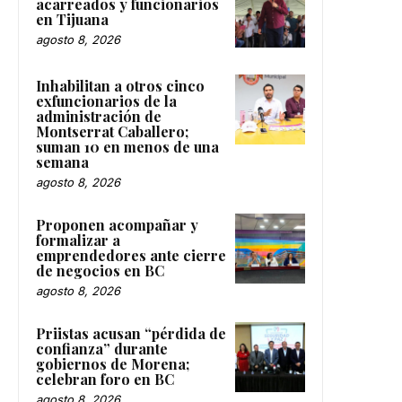
acarreados y funcionarios
en Tijuana
agosto 8, 2026
Inhabilitan a otros cinco
exfuncionarios de la
administración de
Montserrat Caballero;
suman 10 en menos de una
semana
agosto 8, 2026
Proponen acompañar y
formalizar a
emprendedores ante cierre
de negocios en BC
agosto 8, 2026
Priistas acusan “pérdida de
confianza” durante
gobiernos de Morena;
celebran foro en BC
agosto 8, 2026