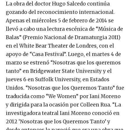
La obra del doctor Hugo Salcedo continúa
gozando del reconocimiento internacional.
Apenas el miércoles 5 de febrero de 2014 se
llevó a cabo una lectura escénica de “Música de
Balas” (Premio Nacional de Dramaturgia 2011)
en el White Bear Theater de Londres, con el
apoyo de “Casa Festival”. Luego, el martes 4 de
marzo se estrenó “Nosotras que los queremos
tanto” en Bridgewater State University y el
jueves 6 en Suffolk University, en Estados
Unidos. “Nosotras que los Queremos Tanto” fue
traducida como “We Women” por Iani Moreno
y dirigida para la ocasión por Colleen Rua. “La
investigadora teatral Iani Moreno conoció en
2012 ‘Nosotras que los Queremos Tanto’ y
desde entonces le pareció que era una obra que