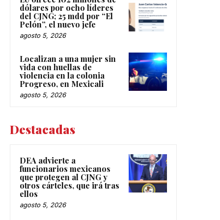
dólares por ocho líderes
del CJNG; 25 mdd por “El
Pelón”, el nuevo jefe
agosto 5, 2026
Localizan a una mujer sin
vida con huellas de
violencia en la colonia
Progreso, en Mexicali
agosto 5, 2026
Destacadas
DEA advierte a
funcionarios mexicanos
que protegen al CJNG y
otros cárteles, que irá tras
ellos
agosto 5, 2026