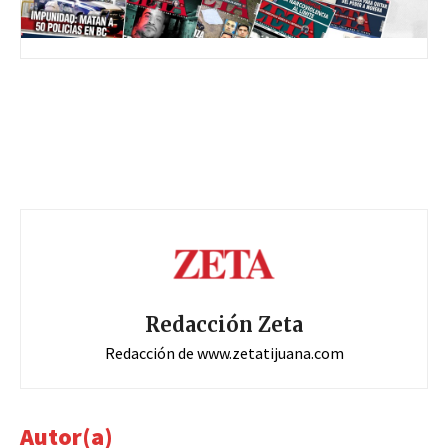
Redacción Zeta
Redacción de www.zetatijuana.com
Autor(a)