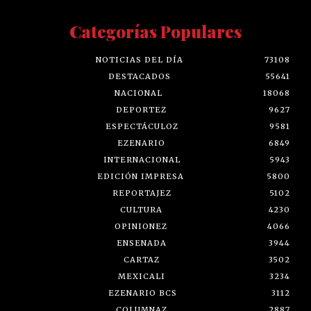
Categorías Populares
NOTICIAS DEL DÍA
73108
DESTACADOS
55641
NACIONAL
18068
DEPORTEZ
9627
ESPECTÁCULOZ
9581
EZENARIO
6849
INTERNACIONAL
5943
EDICIÓN IMPRESA
5800
REPORTAJEZ
5102
CULTURA
4230
OPINIONEZ
4066
ENSENADA
3944
CARTAZ
3502
MEXICALI
3234
EZENARIO BCS
3112
COLUMNAZ
2887