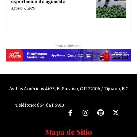
exportación de aguacate
agosto 7, 2026
- Advertisement -
Av. Las Américas 4633, El Paraíso, C.P. 22106 / Tijuana, B.C.
Teléfono: 664 681 6913
Mapa de Sitio