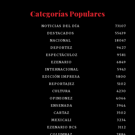
Categorías Populares
NOTICIAS DEL DÍA
73107
DESTACADOS
55639
NACIONAL
18067
DEPORTEZ
9627
ESPECTÁCULOZ
9581
EZENARIO
6849
INTERNACIONAL
5943
EDICIÓN IMPRESA
5800
REPORTAJEZ
5102
CULTURA
4230
OPINIONEZ
4066
ENSENADA
3944
CARTAZ
3502
MEXICALI
3234
EZENARIO BCS
3112
COLUMNAZ
2886