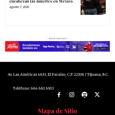
encabezan las muertes en México
agosto 7, 2026
- Advertisement -
Av. Las Américas 4633, El Paraíso, C.P. 22106 / Tijuana, B.C.
Teléfono: 664 681 6913
Mapa de Sitio