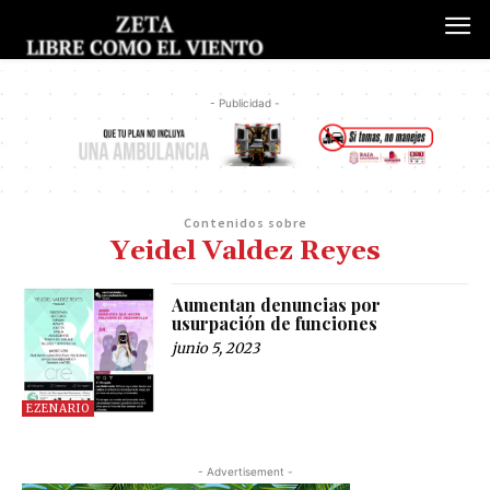
- Publicidad -
Contenidos sobre
Yeidel Valdez Reyes
Aumentan denuncias por
usurpación de funciones
junio 5, 2023
EZENARIO
- Advertisement -