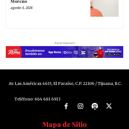
Moreno
agosto 5, 2026
- Advertisement -
Av. Las Américas 4633, El Paraíso, C.P. 22106 / Tijuana, B.C.
Teléfono: 664 681 6913
Mapa de Sitio