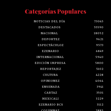
Categorías Populares
NOTICIAS DEL DÍA
73045
DESTACADOS
55590
NACIONAL
18052
DEPORTEZ
9621
ESPECTÁCULOZ
9573
EZENARIO
6849
INTERNACIONAL
5940
EDICIÓN IMPRESA
5800
REPORTAJEZ
5102
CULTURA
4228
OPINIONEZ
4064
ENSENADA
3941
CARTAZ
3501
MEXICALI
3229
EZENARIO BCS
3112
COLUMNAZ
2885