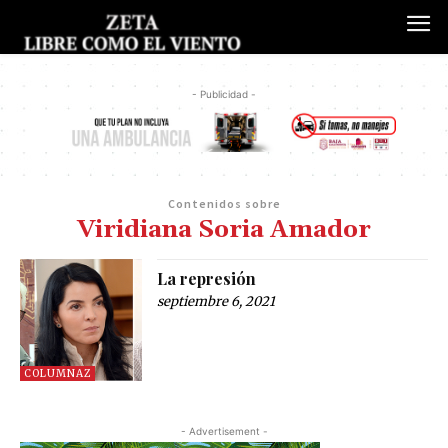
- Publicidad -
Contenidos sobre
Viridiana Soria Amador
La represión
septiembre 6, 2021
COLUMNAZ
- Advertisement -