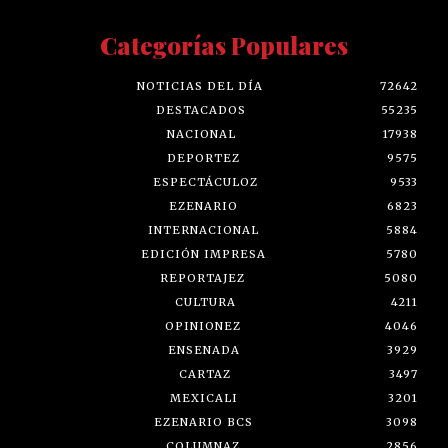
Categorías Populares
NOTICIAS DEL DÍA
72642
DESTACADOS
55235
NACIONAL
17938
DEPORTEZ
9575
ESPECTÁCULOZ
9533
EZENARIO
6823
INTERNACIONAL
5884
EDICIÓN IMPRESA
5780
REPORTAJEZ
5080
CULTURA
4211
OPINIONEZ
4046
ENSENADA
3929
CARTAZ
3497
MEXICALI
3201
EZENARIO BCS
3098
COLUMNAZ
2856