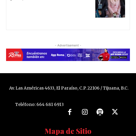
- Advertisement -
Av. Las Américas 4633, El Paraíso, C.P. 22106 / Tijuana, B.C.
Teléfono: 664 681 6913
Mapa de Sitio